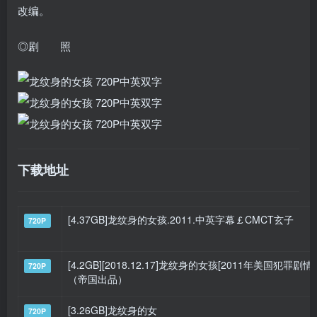
改编。
◎剧 照
下载地址
[4.37GB]龙纹身的女孩.2011.中英字幕￡CMCT玄子
720P
[4.2GB][2018.12.17]龙纹身的女孩[2011年美国犯罪剧情(
720P
（帝国出品）
[3.26GB]龙纹身的女
720P