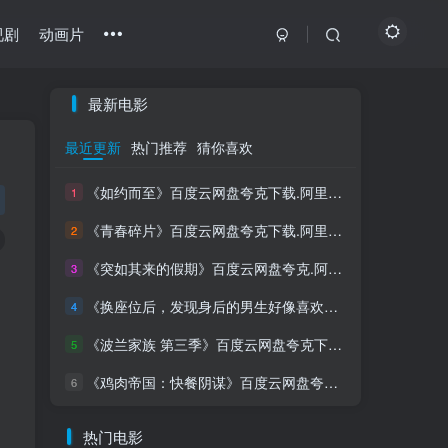
视剧
动画片
最新电影
最近更新
热门推荐
猜你喜欢
《如约而至》百度云网盘夸克下载.阿里云盘.中字.(2026)
1
《青春碎片》百度云网盘夸克下载.阿里云盘.中字.(2026)
2
《突如其来的假期》百度云网盘夸克.阿里下载.中字.(2021)
3
《换座位后，发现身后的男生好像喜欢我》百度云网盘夸克下载.阿里云盘.中字.(2026)
4
《波兰家族 第三季》百度云网盘夸克下载.阿里云盘.中字.(2026)
5
《鸡肉帝国：快餐阴谋》百度云网盘夸克下载.阿里云盘.中字.(2026)
6
热门电影