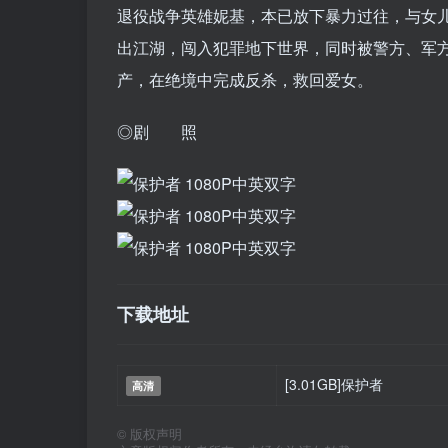
退役战争英雄妮基，本已放下暴力过往，与女
出江湖，闯入犯罪地下世界，同时被警方、军方
产，在绝境中完成反杀，救回爱女。
◎剧 照
下载地址
[3.01GB]保护者
高清
©
版权声明