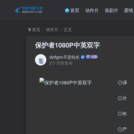
首页
动作片
喜剧片
爱情
首页
动作片
正文
保护者1080P中英双字
dyttgov天堂站长
2个月前发布
◎译 
◎片 名
◎年 
◎产