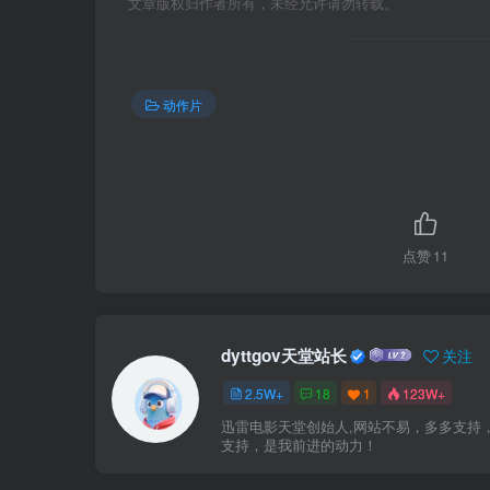
文章版权归作者所有，未经允许请勿转载。
动作片
点赞
11
dyttgov天堂站长
关注
2.5W+
18
1
123W+
迅雷电影天堂创始人,网站不易，多多支持
支持，是我前进的动力！