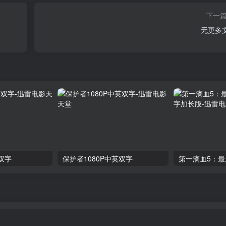
下一
无更多
双字
保护者1080P中英双字