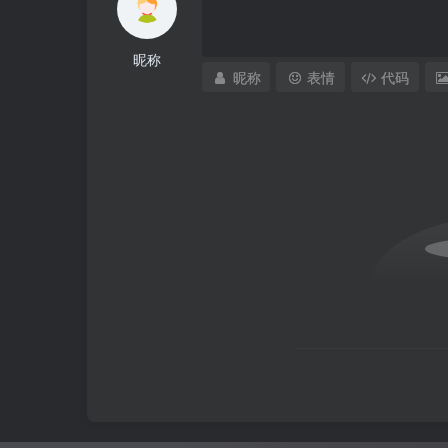
昵称
昵称
表情
代码