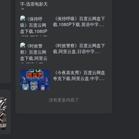
《保持呼吸》百度云网盘下
载.1080P下载.英语中字.
(2022)
《时效警察》百度云网盘下
载.阿里云盘.日语中字.
(2006)
《今夜喜友秀》百度云网盘
夸克下载.阿里云盘.中字.
(2026)
没有更多内容了
消失的人电影「1080p/4k高清」迅雷下载
飞驰人生34K国语中字
2026年大陆电影《八仙！》枪版