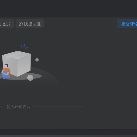
图片
快捷回复
提交评
暂无评论内容