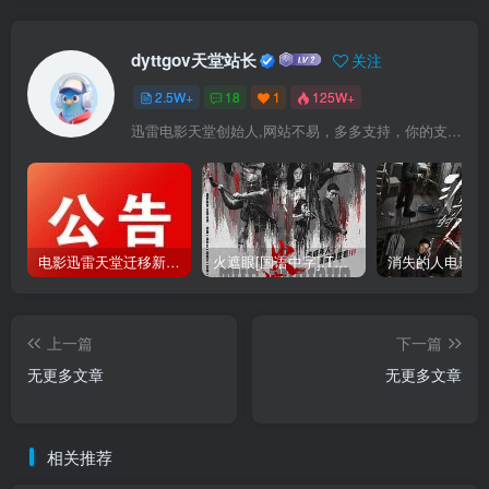
dyttgov天堂站长
关注
2.5W+
18
1
125W+
迅雷电影天堂创始人,网站不易，多多支持，你的支持，是我前进的动力！
电影迅雷天堂迁移新服务器,正常更新，维护完毕!
火遮眼[国语中字].The.Furious.2026.1080p+2160p高清下载
上一篇
下一篇
无更多文章
无更多文章
相关推荐