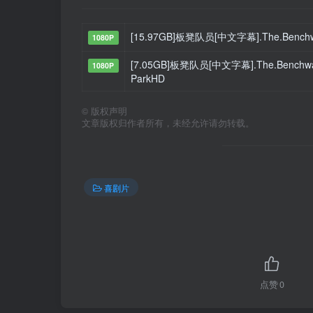
[15.97GB]板凳队员[中文字幕].The.Benchwar
1080P
[7.05GB]板凳队员[中文字幕].The.Benchwarme
1080P
ParkHD
©
版权声明
文章版权归作者所有，未经允许请勿转载。
喜剧片
点赞
0