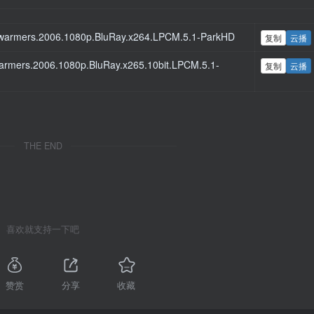
mers.2006.1080p.BluRay.x264.LPCM.5.1-ParkHD
复制
云播
rs.2006.1080p.BluRay.x265.10bit.LPCM.5.1-
复制
云播
THE END
喜欢就支持一下吧
赞赏
分享
收藏