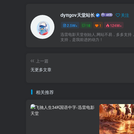
dyttgov天堂站长
关注
2.5W+
18
1
124W+
迅雷电影天堂创始人,网站不易，多多支持
支持，是我前进的动力！
上一篇
无更多文章
相关推荐