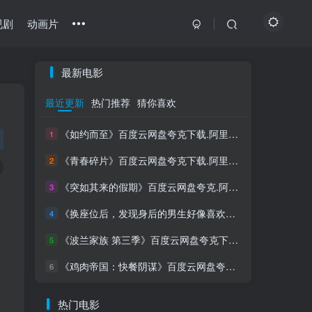
视剧
动画片
最新电影
最近更新
热门推荐
猜你喜欢
《如约而至》百度云网盘夸克下载.阿里云盘.中字.(2026)
1
《青春碎片》百度云网盘夸克下载.阿里云盘.中字.(2026)
2
《突如其来的假期》百度云网盘夸克.阿里下载.中字.(2021)
3
《换座位后，发现身后的男生好像喜欢我》百度云网盘夸克下载.阿里云盘.中字.(2026)
4
《波兰家族 第三季》百度云网盘夸克下载.阿里云盘.中字.(2026)
5
《鸡肉帝国：快餐阴谋》百度云网盘夸克下载.阿里云盘.中字.(2026)
6
热门电影