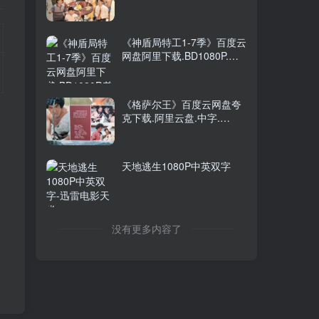
(2026)
《神盾局特工1-7季》百度云
网盘阿里下载.BD1080P.英
语中字.(2013)
《格萨尔王》百度云网盘夸
克下载.阿里云盘.中字.
(1987)
天地逃生1080P中英双字
没有更多内容了