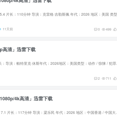
080p/4k高清」迅雷下载
11天前
0
499
0p高清」迅雷下载
突袭豆瓣评分：0片长：导演：帕特里克·休斯年代
2
711
1080p/4k高清」迅雷下载
寒战1994 豆瓣评分：7.1 片长：117分钟 导演：梁乐民 年代：2026 地