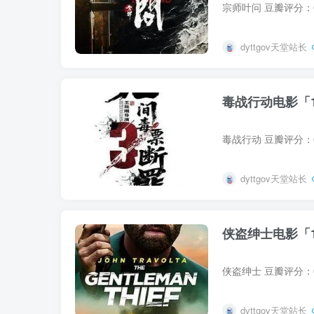
dyttgov天堂站长
毒战行动电影「1
dyttgov天堂站长
侠盗绅士电影「1
dyttgov天堂站长