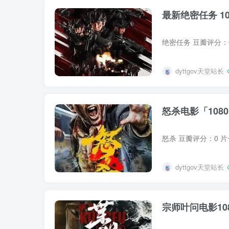
最新绝密任务 10
dyttgov天堂站长
怒杀电影「1080
dyttgov天堂站长
宗师叶问电影10