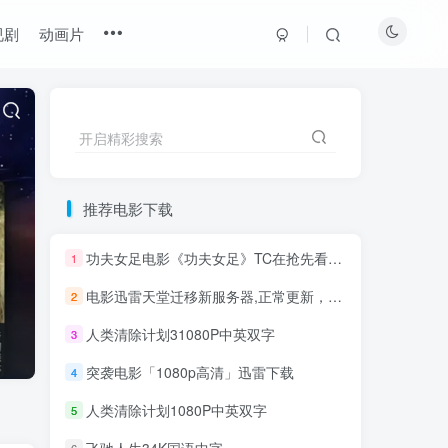
视剧
动画片
开启精彩搜索
推荐电影下载
功夫女足电影《功夫女足》TC在抢先看（百度网盘）
1
电影迅雷天堂迁移新服务器,正常更新，维护完毕!
2
人类清除计划31080P中英双字
3
突袭电影「1080p高清」迅雷下载
4
人类清除计划1080P中英双字
5
飞驰人生34K国语中字
6