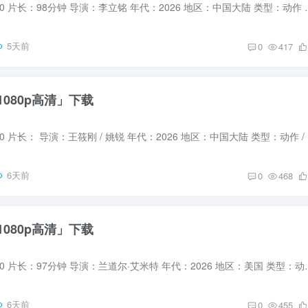
宗师叶问 豆瓣评分：0 片长：98分钟 导演：李立铭 年代：2026 地区：中国大陆
5天前
0
417
080p高清」下载
毒战行动 豆瓣
6天前
0
468
080p高清」下载
侠盗绅士 豆瓣评分：0 片长：97分钟 导演：兰道尔·艾米特 年代：2026 地区：
6天前
0
455