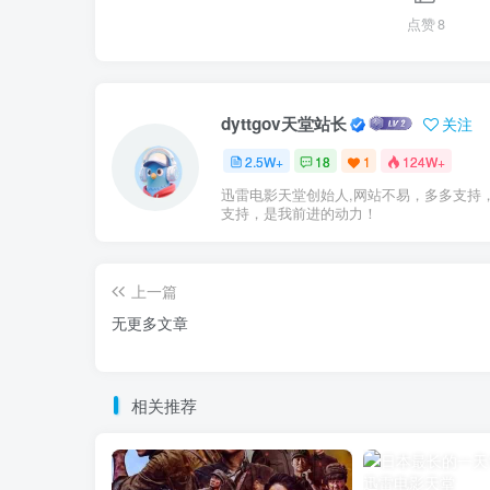
点赞
8
dyttgov天堂站长
关注
2.5W+
18
1
124W+
迅雷电影天堂创始人,网站不易，多多支持
支持，是我前进的动力！
上一篇
无更多文章
相关推荐