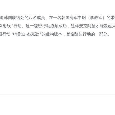
派遣韩国联络处的八名成员，在一名韩国海军中尉（李政宰）的带
"X射线 "行动。这一秘密行动必须成功，这样麦克阿瑟才能发起
行动 "特鲁迪-杰克逊 "的虚构版本，是铬酸盐行动的一部分。