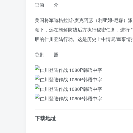
◎简 介
美国将军道格拉斯-麦克阿瑟（利亚姆-尼森）
领下，远在朝鲜防线后方执行秘密任务，进行 
胆的仁川登陆行动。这是历史上中情局/军事情报
◎剧 照
下载地址