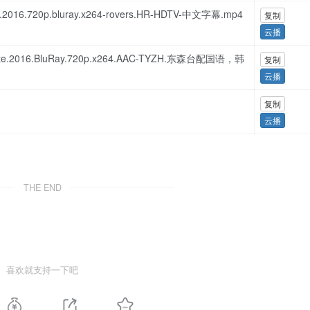
2016.720p.bluray.x264-rovers.HR-HDTV-中文字幕.mp4
复制
云播
ite.2016.BluRay.720p.x264.AAC-TYZH.东森台配国语，韩
复制
云播
复制
云播
THE END
喜欢就支持一下吧