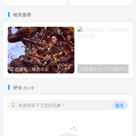
相关推荐
Z-志愿军：雄兵出击
日本最长的一天1080P日语中
评论
抢沙发
欢迎您留下宝贵的见解！
提交