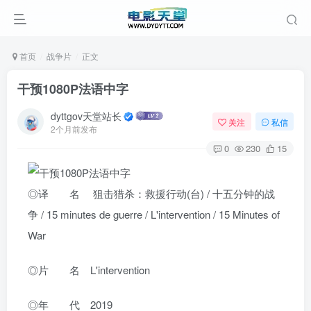
首页
战争片
正文
干预1080P法语中字
dyttgov天堂站长
关注
私信
2个月前发布
0
230
15
◎译 名 狙击猎杀：救援行动(台) / 十五分钟的战
争 / 15 minutes de guerre / L'intervention / 15 Minutes of
War
◎片 名 L'intervention
◎年 代 2019