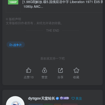
[1.98GB]解放.碟5.国俄双语中字 Liberation 1971 E05 Bl
1080P
1080p AAC...
©
版权声明
文章版权归作者所有，未经允许请勿转载。
THE END
战争片
喜欢就支持一下吧
点赞
13
赞赏
分享
收藏
dyttgov天堂站长
关注