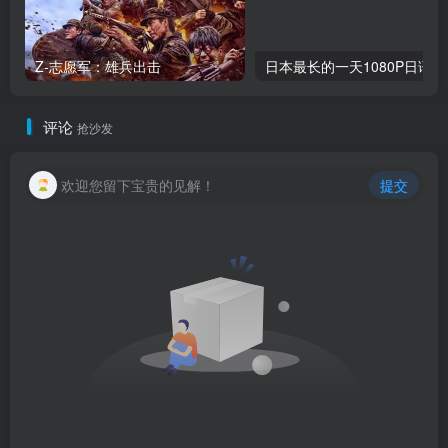
Z-志愿军：雄兵出击
日本最长的一天1080P日语中
评论
抢沙发
欢迎您留下宝贵的见解！
提交