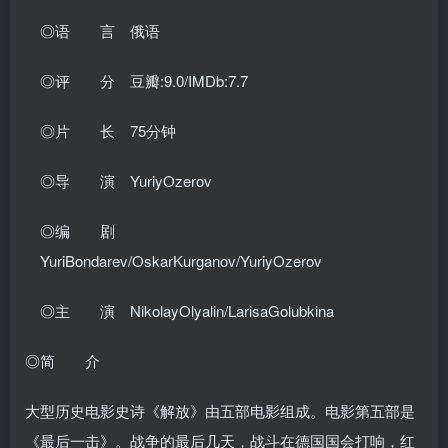
◎语 言 俄语
◎评 分 豆瓣:9.0/IMDb:7.7
◎片 长 75分钟
◎导 演 YuriyOzerov
◎编 剧
YuriBondarev/OskarKurganov/YuriyOzerov
◎主 演 NikolayOlyalin/LarisaGolubkina
◎简 介
大型历史电影史诗《解放》由五部电影组成。电影第五部是
《最后一击》。战争的最后几天，战斗在德国国会打响，红