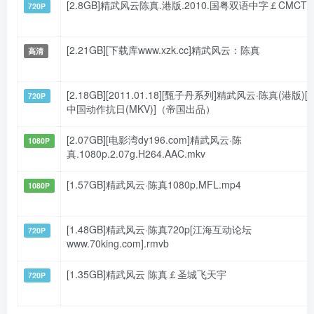
[2.8GB]精武风云陈真.港版.2010.国粤双语中字￡CMCT
720P
[2.21GB][下载库www.xzk.cc]精武风云：陈真
高清
[2.18GB][2011.01.18][甄子丹系列]精武风云·陈真(港版)[
720P
中国动作抗日(MKV)]（帝国出品）
[2.07GB][电影湾dy196.com]精武风云·陈
1080P
真.1080p.2.07g.H264.AAC.mkv
[1.57GB]精武风云·陈真1080p.MFL.mp4
1080P
[1.48GB]精武风云·陈真720p[江海互动论坛
720P
www.70king.com].rmvb
[1.35GB]精武风云 陈真￡圣城飞天宇
720P