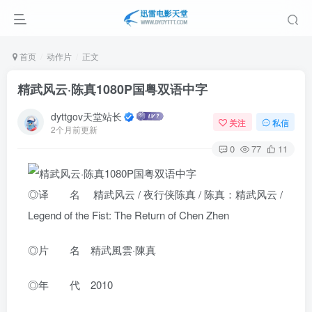
首页
动作片
正文
精武风云·陈真1080P国粤双语中字
dyttgov天堂站长
关注
私信
2个月前更新
0
77
11
◎译 名 精武风云 / 夜行侠陈真 / 陈真：精武风云 /
Legend of the Fist: The Return of Chen Zhen
◎片 名 精武風雲·陳真
◎年 代 2010