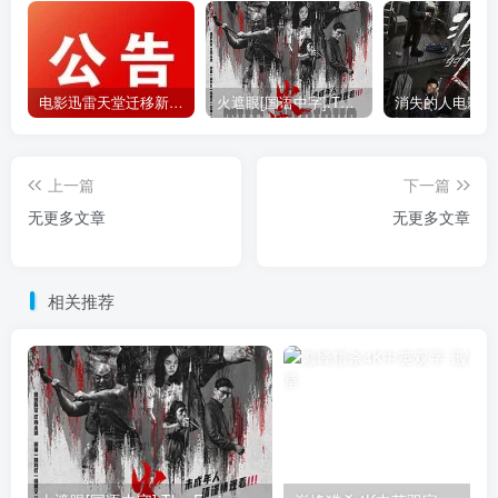
电影迅雷天堂迁移新服务器,正常更新，维护完毕!
火遮眼[国语中字].The.Furious.2026.1080p+2160p高清下载
上一篇
下一篇
无更多文章
无更多文章
相关推荐