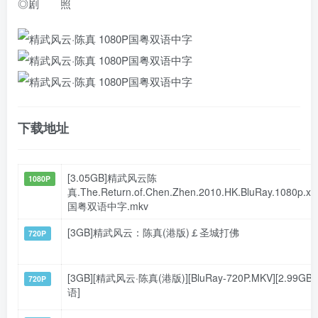
◎剧 照
下载地址
[3.05GB]精武风云陈
1080P
真.The.Return.of.Chen.Zhen.2010.HK.BluRay.1080p.x2
国粤双语中字.mkv
[3GB]精武风云：陈真(港版)￡圣城打佛
720P
[3GB][精武风云·陈真(港版)][BluRay-720P.MKV][2.99GB
720P
语]