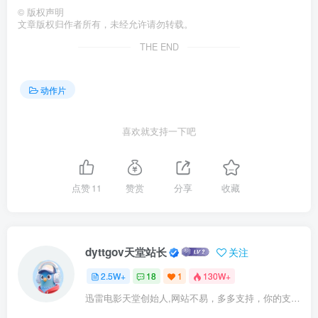
©
版权声明
文章版权归作者所有，未经允许请勿转载。
THE END
动作片
喜欢就支持一下吧
点赞
11
赞赏
分享
收藏
dyttgov天堂站长
关注
2.5W+
18
1
130W+
迅雷电影天堂创始人,网站不易，多多支持，你的支持，是我前进的动力！