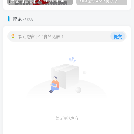
火遮眼[国语中字].The.Furious.2026.1080p+2160p高清下载
巅峰猎杀4K中英双字
评论
抢沙发
欢迎您留下宝贵的见解！
提交
暂无评论内容