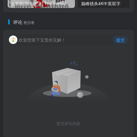
火遮眼[国语中字].The.Furious.2026.1080p+2160p高清下载
巅峰猎杀4K中英双字
评论
抢沙发
欢迎您留下宝贵的见解！
提交
暂无评论内容