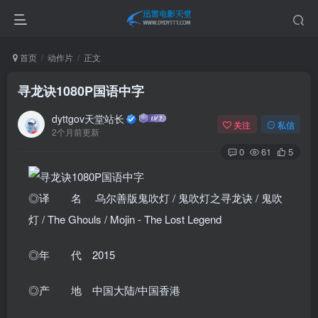
首页
动作片
正文
寻龙诀1080P国语中字
dyttgov天堂站长
关注
私信
2个月前更新
0
61
5
◎译 名 乌尔善版鬼吹灯 / 鬼吹灯之寻龙诀 / 鬼吹
灯 / The Ghouls / Mojin - The Lost Legend
◎年 代 2015
◎产 地 中国大陆/中国香港