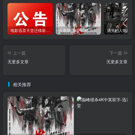
电影迅雷天堂迁移新服务器,正常更新，维护完毕!
火遮眼[国语中字].The.Furious.2026.1080p+2160p高清下载
上一篇
下一篇
无更多文章
无更多文章
相关推荐