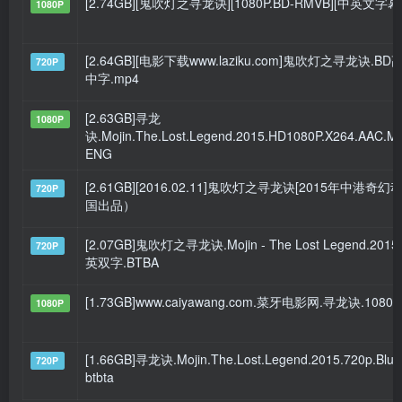
[2.74GB][鬼吹灯之寻龙诀][1080P.BD-RMVB][中英文字幕
1080P
[2.64GB][电影下载www.laziku.com]鬼吹灯之寻龙诀.B
720P
中字.mp4
[2.63GB]寻龙
1080P
诀.Mojin.The.Lost.Legend.2015.HD1080P.X264.AAC.M
ENG
[2.61GB][2016.02.11]鬼吹灯之寻龙诀[2015年中港奇幻
720P
国出品）
[2.07GB]鬼吹灯之寻龙诀.Mojin - The Lost Legend.20
720P
英双字.BTBA
[1.73GB]www.caiyawang.com.菜牙电影网.寻龙诀.1080p
1080P
[1.66GB]寻龙诀.Mojin.The.Lost.Legend.2015.720p.BluR
720P
btbta