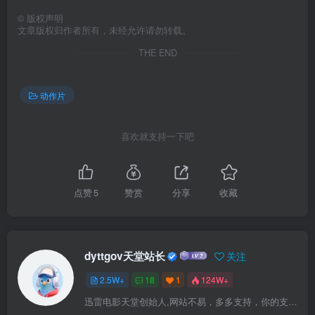
©
版权声明
文章版权归作者所有，未经允许请勿转载。
THE END
动作片
喜欢就支持一下吧
点赞
5
赞赏
分享
收藏
dyttgov天堂站长
关注
2.5W+
18
1
124W+
迅雷电影天堂创始人,网站不易，多多支持，你的支持，是我前进的动力！