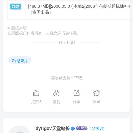
[468.37MB][2006.05.07]本能2[2006年莎朗斯通惊悚神秘
720P
（帝国出品）
©
版权声明
文章版权归作者所有，未经允许请勿转载。
THE END
悬疑片
喜欢就支持一下吧
点赞
5
赞赏
分享
收藏
dyttgov天堂站长
关注