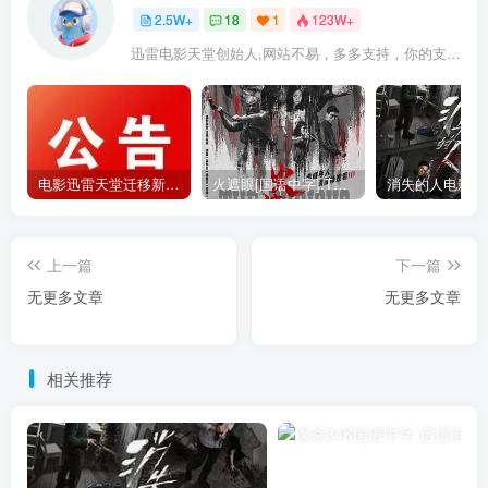
2.5W+
18
1
123W+
迅雷电影天堂创始人,网站不易，多多支持，你的支持，是我前进的动力！
电影迅雷天堂迁移新服务器,正常更新，维护完毕!
火遮眼[国语中字].The.Furious.2026.1080p+2160p高清下载
上一篇
下一篇
无更多文章
无更多文章
相关推荐