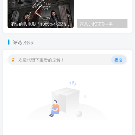
消失的人电影「1080p/4k高清」迅雷下载
误杀34K国语中字
评论
抢沙发
欢迎您留下宝贵的见解！
提交