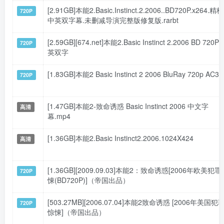
[2.91GB]本能2.Basic.Instinct.2.2006..BD720P.x264.精校
720P
中英双字幕.未删减导演完整版修复版.rarbt
[2.59GB][674.net]本能2.Basic Instinct 2.2006 BD 720P
720P
英双字
[1.83GB]本能2 Basic Instinct 2 2006 BluRay 720p AC3
720P
[1.47GB]本能2-致命诱惑 Basic Instinct 2006 中文字
高清
幕.mp4
[1.36GB]本能2.Basic Instinct2.2006.1024X424
高清
[1.36GB][2009.09.03]本能2：致命诱惑[2006年欧美犯罪
720P
悚(BD720P)]（帝国出品）
[503.27MB][2006.07.04]本能2致命诱惑 [2006年美国犯
720P
惊悚]（帝国出品）