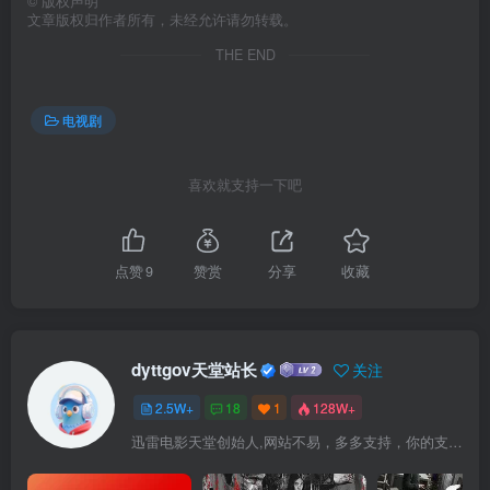
©
版权声明
文章版权归作者所有，未经允许请勿转载。
THE END
电视剧
喜欢就支持一下吧
点赞
9
赞赏
分享
收藏
dyttgov天堂站长
关注
2.5W+
18
1
128W+
迅雷电影天堂创始人,网站不易，多多支持，你的支持，是我前进的动力！