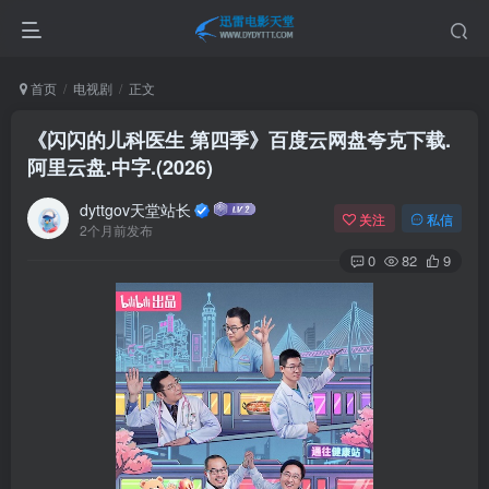
首页
电视剧
正文
《闪闪的儿科医生 第四季》百度云网盘夸克下载.
阿里云盘.中字.(2026)
dyttgov天堂站长
关注
私信
2个月前发布
0
82
9