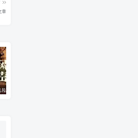
篇
文章
《风声之双生迷局》百度云网盘夸克下载.阿里云盘.中字.(2026)
《入戏》百度云网盘夸克下载.阿里云盘.中字.(2026)