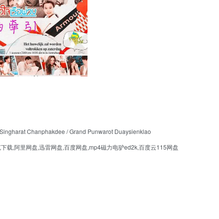
t Chanphakdee / Grand Punwarot Duaysienklao
,阿里网盘,迅雷网盘,百度网盘,mp4磁力电驴ed2k,百度云115网盘