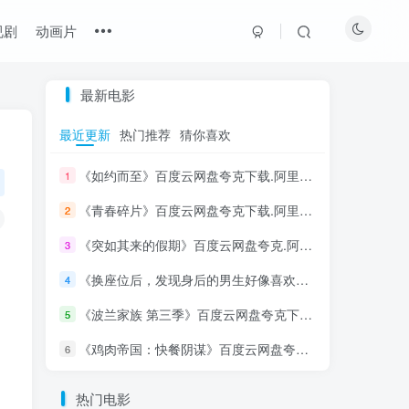
视剧
动画片
最新电影
最近更新
热门推荐
猜你喜欢
《如约而至》百度云网盘夸克下载.阿里云盘.中字.(2026)
1
《青春碎片》百度云网盘夸克下载.阿里云盘.中字.(2026)
2
《突如其来的假期》百度云网盘夸克.阿里下载.中字.(2021)
3
《换座位后，发现身后的男生好像喜欢我》百度云网盘夸克下载.阿里云盘.中字.(2026)
4
《波兰家族 第三季》百度云网盘夸克下载.阿里云盘.中字.(2026)
5
《鸡肉帝国：快餐阴谋》百度云网盘夸克下载.阿里云盘.中字.(2026)
6
热门电影