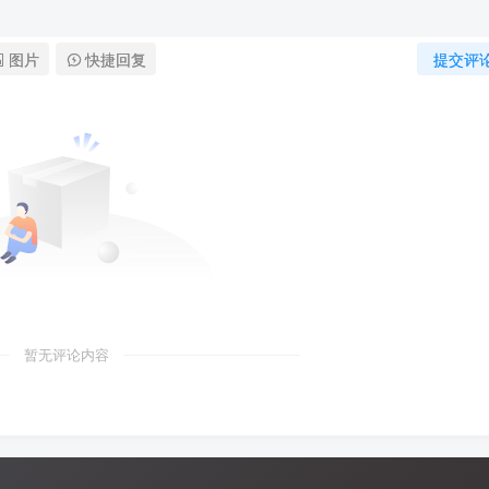
图片
快捷回复
提交评
暂无评论内容