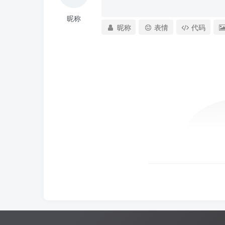
昵称
昵称
表情
代码