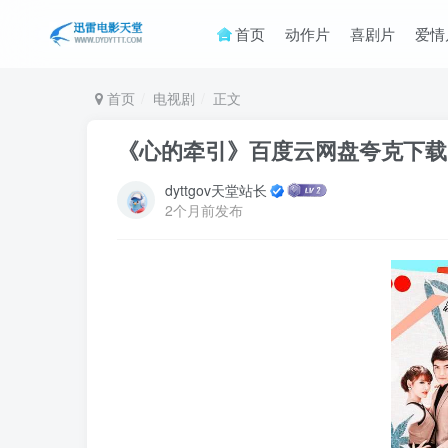
首页
动作片
喜剧片
爱情
首页
电视剧
正文
《心的牵引》百度云网盘夸克下载.阿里
dyttgov天堂站长
2个月前发布