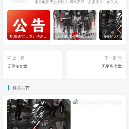
迅雷电影天堂创始人,网站不易，多多支持，你的支持，是我前进的动力！
电影迅雷天堂迁移新服务器,正常更新，维护完毕!
火遮眼[国语中字].The.Furious.2026.1080p+2160p高清下载
上一篇
下一篇
无更多文章
无更多文章
相关推荐