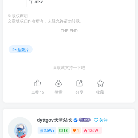
字.mkv
©
版权声明
文章版权归作者所有，未经允许请勿转载。
THE END
悬疑片
喜欢就支持一下吧
点赞
15
赞赏
分享
收藏
dyttgov天堂站长
关注
2.5W+
18
1
125W+