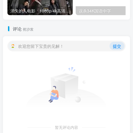
消失的人电影「1080p/4k高清」迅雷下载
误杀34K国语中字
评论
抢沙发
欢迎您留下宝贵的见解！
提交
暂无评论内容