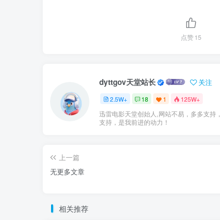
点赞
15
dyttgov天堂站长
关注
2.5W+
18
1
125W+
迅雷电影天堂创始人,网站不易，多多支持
支持，是我前进的动力！
上一篇
无更多文章
相关推荐