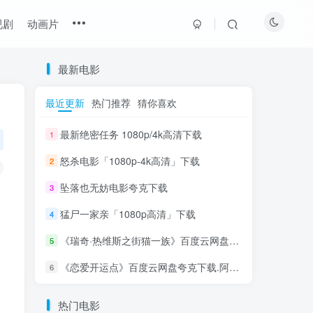
视剧
动画片
最新电影
最近更新
热门推荐
猜你喜欢
最新绝密任务 1080p/4k高清下载
1
怒杀电影「1080p-4k高清」下载
2
坠落也无妨电影夸克下载
3
猛尸一家亲「1080p高清」下载
4
《瑞奇·热维斯之街猫一族》百度云网盘夸克下载
5
《恋爱开运点》百度云网盘夸克下载.阿里云盘
6
热门电影