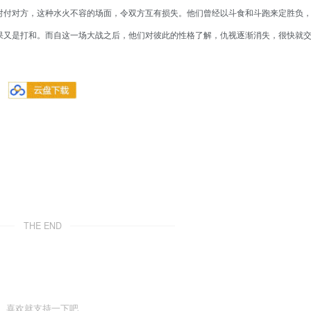
对付对方，这种水火不容的场面，令双方互有损失。他们曾经以斗食和斗跑来定胜负
果又是打和。而自这一场大战之后，他们对彼此的性格了解，仇视逐渐消失，很快就
THE END
喜欢就支持一下吧