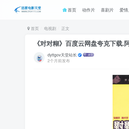
首页
动作片
喜剧片
爱情
首页
电视剧
正文
《对对糊》百度云网盘夸克下载.阿里云
dyttgov天堂站长
2个月前发布