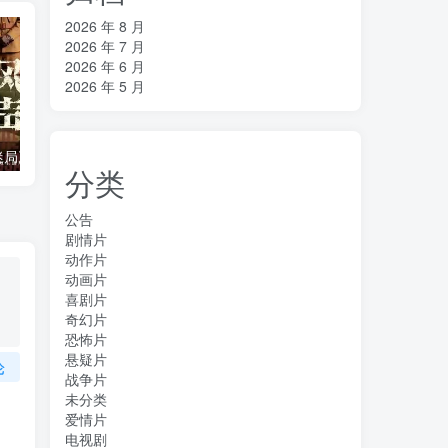
2026 年 8 月
2026 年 7 月
2026 年 6 月
2026 年 5 月
《风声之双生迷局》百度云网盘夸克下载.阿里云盘.中字.(2026)
《入戏》百度云网盘夸克下载.阿里云盘.中字.(2026)
分类
公告
剧情片
动作片
动画片
喜剧片
奇幻片
恐怖片
悬疑片
论
战争片
未分类
爱情片
电视剧