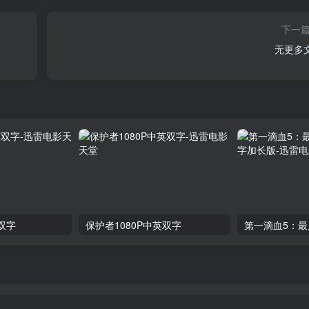
下一
无更多
双字
保护者1080P中英双字