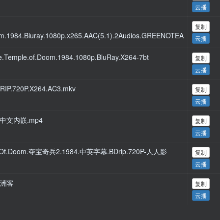
云播
复制
om.1984.Bluray.1080p.x265.AAC(5.1).2Audios.GREENOTEA
云播
.Temple.of.Doom.1984.1080p.BluRay.X264-7bt
复制
云播
RIP.720P.X264.AC3.mkv
复制
云播
P中文内嵌.mp4
复制
云播
mple.Of.Doom.夺宝奇兵2.1984.中英字幕.BDrip.720P-人人影
复制
云播
九洲客
复制
云播