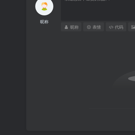
昵称
昵称
表情
代码