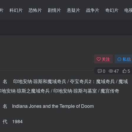
片
科幻片
恐怖片
剧情片
悬疑片
战争片
奇幻片
电
关注
私信
0
47
5
名 印地安纳·琼斯和魔域奇兵 / 夺宝奇兵2：魔域奇兵 / 魔域
 印地安纳·琼斯之魔域奇兵 / 印地安纳·琼斯与墓室 / 魔宫传奇
ndiana Jones and the Temple of Doom
代 1984