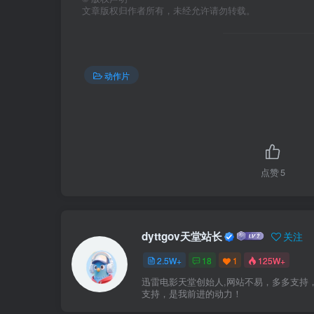
文章版权归作者所有，未经允许请勿转载。
动作片
点赞
5
dyttgov天堂站长
关注
2.5W+
18
1
125W+
迅雷电影天堂创始人,网站不易，多多支持
支持，是我前进的动力！