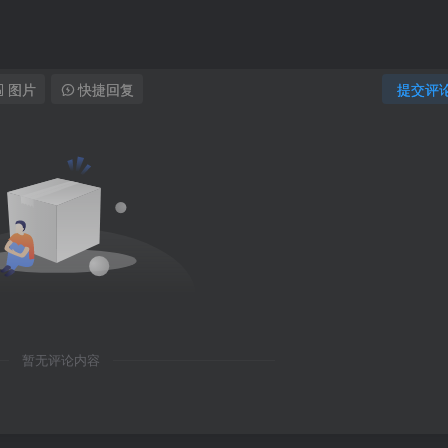
图片
快捷回复
提交评
暂无评论内容