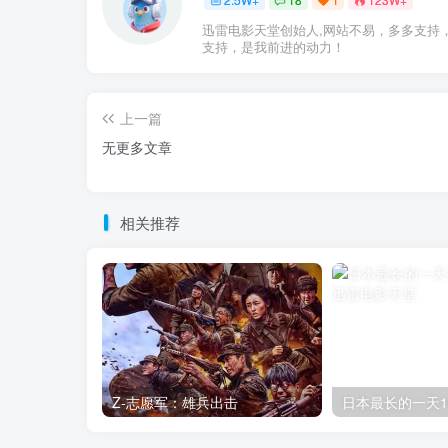
迅雷电影天堂创始人,网站不易，多多支持
支持，是我前进的动力！
上一篇
无更多文章
相关推荐
Z-志愿军：雄兵出击
日本最长的一天1