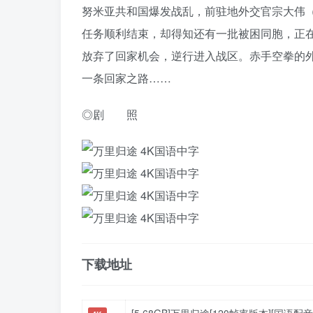
努米亚共和国爆发战乱，前驻地外交官宗大伟（
任务顺利结束，却得知还有一批被困同胞，正在
放弃了回家机会，逆行进入战区。赤手空拳的
一条回家之路……
◎剧 照
下载地址