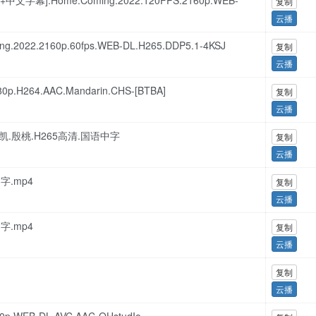
字幕].Home.Coming.2022.120FPS.2160p.WEB-
复制
云播
.2022.2160p.60fps.WEB-DL.H265.DDP5.1-4KSJ
复制
云播
p.H264.AAC.Mandarin.CHS-[BTBA]
复制
云播
俊凯.殷桃.H265高清.国语中字
复制
云播
中字.mp4
复制
云播
中字.mp4
复制
云播
复制
云播