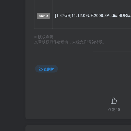
[1.47GB]11.12.09UP.2009.3Audio.BDRi
BDHD
©
版权声明
文章版权归作者所有，未经允许请勿转载。
喜剧片
点赞
15