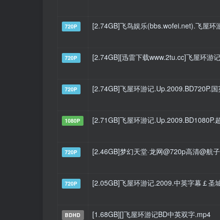
[2.74GB]飞鸟娱乐(bbs.wofei.net).飞
720P
[2.74GB][迅雷下载www.2tu.cc]飞屋
720P
[2.74GB]飞屋环游记.Up.2009.BD720
720P
[2.71GB]飞屋环游记.Up.2009.BD108
1080P
[2.46GB]梦幻天堂·龙网@720p高清@
720P
[2.05GB]飞屋环游记.2009.中英字幕￡
720P
[1.68GB][]飞屋环游记BD中英双字.mp4
BDHD