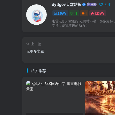
dyttgov天堂站长
关注
2.5W+
18
1
123W+
迅雷电影天堂创始人,网站不易，多多支持
支持，是我前进的动力！
上一篇
无更多文章
相关推荐