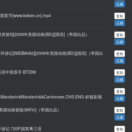
云播
双字[www.bdsee.cn].mp4
复制
云播
9年票房第5][2009年美国动画(BD)][国语]（帝国出品）
复制
云播
6]飞屋环游记[IMDB#082][2009年美国动画(BD)][国语]（帝国出
复制
云播
P.英语中英双字.BTDX8
复制
云播
复制
sh&Mandarin&Mandarin&&Cantonese.CHS.ENG-虾狐影视
云播
009年美国动画冒险(MKV)]（帝国出品）
复制
云播
飞屋环游记.720P.国英粤三语
复制