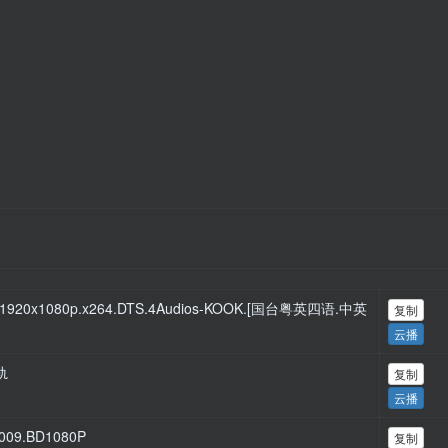
.1920x1080p.x264.DTS.4Audios-KOOK.[国台粤英四语.中英
复制
云播
轨
复制
云播
9.BD1080P
复制