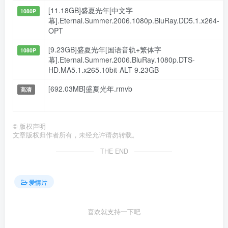
[11.18GB]盛夏光年[中文字
1080P
幕].Eternal.Summer.2006.1080p.BluRay.DD5.1.x264-
OPT
[9.23GB]盛夏光年[国语音轨+繁体字
1080P
幕].Eternal.Summer.2006.BluRay.1080p.DTS-
HD.MA5.1.x265.10bit-ALT 9.23GB
[692.03MB]盛夏光年.rmvb
高清
©
版权声明
文章版权归作者所有，未经允许请勿转载。
THE END
爱情片
喜欢就支持一下吧