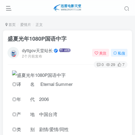
首页
爱情片
正文
盛夏光年1080P国语中字
dyttgov天堂站长
关注
私信
2个月前发布
0
29
7
◎译 名 Eternal Summer
◎年 代 2006
◎产 地 中国台湾
◎类 别 剧情/爱情/同性