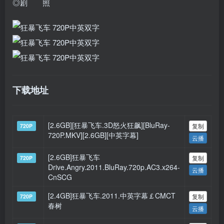
◎剧 照
下载地址
[2.6GB][狂暴飞车.3D怒火狂飙][BluRay-
复制
720P
720P.MKV][2.6GB][中英字幕]
云播
[2.6GB]狂暴飞车
复制
720P
Drive.Angry.2011.BluRay.720p.AC3.x264-
云播
CnSCG
[2.4GB]狂暴飞车.2011.中英字幕￡CMCT
复制
720P
春树
云播