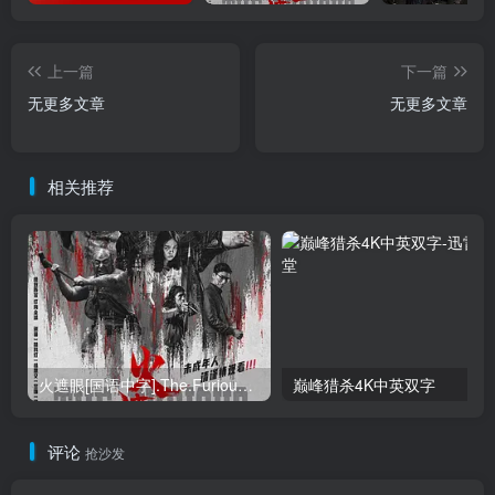
上一篇
下一篇
无更多文章
无更多文章
相关推荐
火遮眼[国语中字].The.Furious.2026.1080p+2160p高清下载
巅峰猎杀4K中英双字
评论
抢沙发