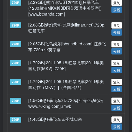
[2.29GB][熊猫论坛BT发布组][狂暴飞车
复制
720P
(1280超清MKV版BD国英双语中英双字)]
云播
[www.btpanda.com]
[2.08GB]梦幻天堂·龙网(killman.net).720p.
复制
720P
狂暴飞车
云播
[2.05GB]飞鸟娱乐[bbs.hdbird.com].狂暴飞
复制
720P
车.720p.中英字幕
云播
[1.79GB][2011.05.18]狂暴飞车[2011年美
复制
720P
国动作(MKV)][720P]
云播
[1.79GB][2011.05.18]狂暴飞车[2011年美
复制
720P
国动作（MKV）]（帝国出品）
云播
[1.56GB]狂暴飞车3D.720p[江海互动论坛
复制
720P
www.70king.com].rmvb
云播
[1.48GB]狂暴飞车￡圣城归来
复制
720P
云播