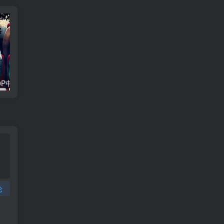
0P中英双字
鬼上车1080P中英双字
论