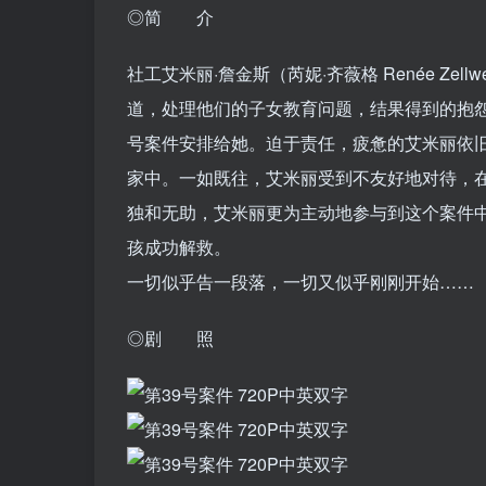
◎简 介
社工艾米丽·詹金斯（芮妮·齐薇格 Renée Ze
道，处理他们的子女教育问题，结果得到的抱怨
号案件安排给她。迫于责任，疲惫的艾米丽依旧驱车前往
家中。一如既往，艾米丽受到不友好地对待，
独和无助，艾米丽更为主动地参与到这个案件
孩成功解救。
一切似乎告一段落，一切又似乎刚刚开始……
◎剧 照