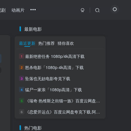
视剧
动画片
最新电影
最近更新
热门推荐
猜你喜欢
最新绝密任务 1080p/4k高清下载
1
怒杀电影「1080p-4k高清」下载
2
坠落也无妨电影夸克下载
3
猛尸一家亲「1080p高清」下载
4
《瑞奇·热维斯之街猫一族》百度云网盘夸克下载
5
《恋爱开运点》百度云网盘夸克下载.阿里云盘
6
热门电影