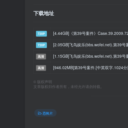
下载地址
[4.44GB]《第39号案件》Case.39.2009.
720P
[2.05GB]飞鸟娱乐(bbs.wofei.net).第3
720P
[1.15GB]飞鸟娱乐(bbs.wofei.net).第39
高清
[946.02MB]第39号案件.[中英双字.1024
高清
©
版权声明
文章版权归作者所有，未经允许请勿转载。
恐怖片