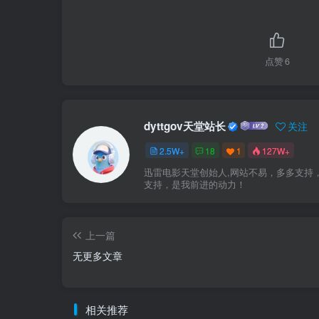
点赞
6
dyttgov天堂站长
关注
2.5W+
18
1
127W+
迅雷电影天堂创始人,网站不易，多多支持
支持，是我前进的动力！
上一篇
无更多文章
相关推荐