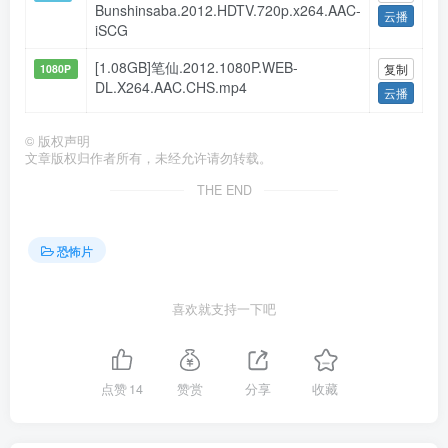
Bunshinsaba.2012.HDTV.720p.x264.AAC-
云播
iSCG
[1.08GB]笔仙.2012.1080P.WEB-
复制
1080P
DL.X264.AAC.CHS.mp4
云播
©
版权声明
文章版权归作者所有，未经允许请勿转载。
THE END
恐怖片
喜欢就支持一下吧
点赞
14
赞赏
分享
收藏