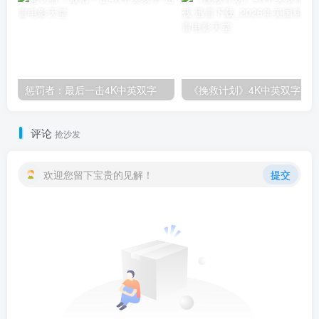
惩罚者：最后一击4K中英双字
评论
抢沙发
欢迎您留下宝贵的见解！
提交