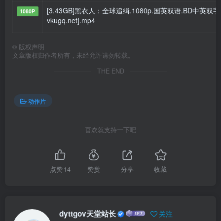
[3.43GB]黑衣人：全球追缉.1080p.国英双语.BD中英
1080P
vkugq.net].mp4
©
版权声明
文章版权归作者所有，未经允许请勿转载。
THE END
动作片
喜欢就支持一下吧
点赞
14
赞赏
分享
收藏
dyttgov天堂站长
关注