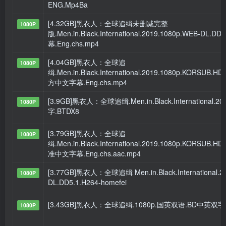
ENG.Mp4Ba
[4.32GB]黑衣人：全球追缉未删减完整
1080P
版.Men.in.Black.International.2019.1080p.WEB-DL.
幕.Eng.chs.mp4
[4.04GB]黑衣人：全球追
1080P
缉.Men.in.Black.International.2019.1080p.KORSUB.
方中文字幕.Eng.chs.mp4
[3.9GB]黑衣人：全球追缉.Men.in.Black.International
1080P
字.BTDX8
[3.79GB]黑衣人：全球追
1080P
缉.Men.in.Black.International.2019.1080p.KORSUB.
准中文字幕.Eng.chs.aac.mp4
[3.77GB]黑衣人：全球追缉 Men.in.Black.International.2
1080P
DL.DD5.1.H264-homefei
[3.43GB]黑衣人：全球追缉.1080p.国英双语.BD中英双字
1080P