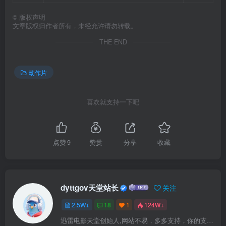
©
版权声明
文章版权归作者所有，未经允许请勿转载。
THE END
动作片
喜欢就支持一下吧
点赞
9
赞赏
分享
收藏
dyttgov天堂站长
关注
2.5W+
18
1
124W+
迅雷电影天堂创始人,网站不易，多多支持，你的支持，是我前进的动力！