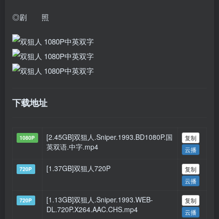
◎剧 照
下载地址
[2.45GB]双狙人.Sniper.1993.BD1080P.国
复制
1080P
英双语.中字.mp4
云播
[1.37GB]双狙人720P
复制
720P
云播
[1.13GB]双狙人.Sniper.1993.WEB-
复制
720P
DL.720P.X264.AAC.CHS.mp4
云播