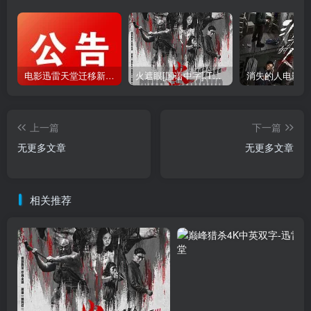
电影迅雷天堂迁移新服务器,正常更新，维护完毕!
火遮眼[国语中字].The.Furious.2026.1080p+2160p高清下载
上一篇
下一篇
无更多文章
无更多文章
相关推荐