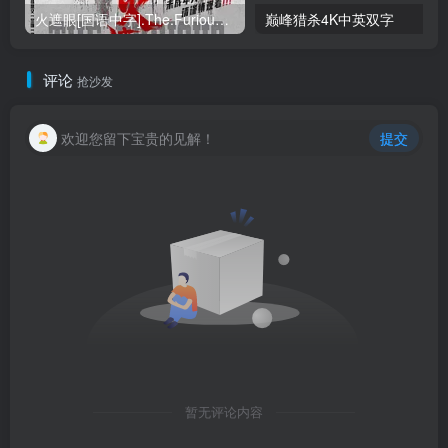
火遮眼[国语中字].The.Furious.2026.1080p+2160p高清下载
巅峰猎杀4K中英双字
评论
抢沙发
欢迎您留下宝贵的见解！
提交
暂无评论内容