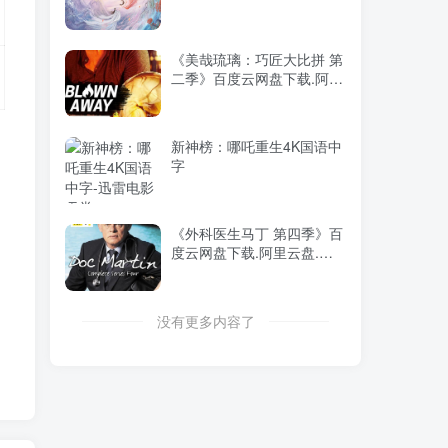
(2025)
《美哉琉璃：巧匠大比拼 第
二季》百度云网盘下载.阿里
云盘.英语中字.(2021)
新神榜：哪吒重生4K国语中
字
《外科医生马丁 第四季》百
度云网盘下载.阿里云盘.英
语中字.(2009)
没有更多内容了