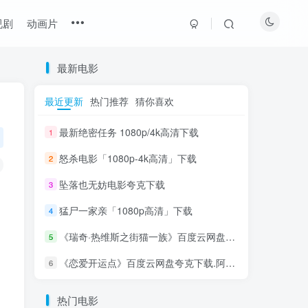
视剧
动画片
最新电影
最近更新
热门推荐
猜你喜欢
最新绝密任务 1080p/4k高清下载
1
怒杀电影「1080p-4k高清」下载
2
坠落也无妨电影夸克下载
3
猛尸一家亲「1080p高清」下载
4
《瑞奇·热维斯之街猫一族》百度云网盘夸克下载
5
《恋爱开运点》百度云网盘夸克下载.阿里云盘
6
热门电影