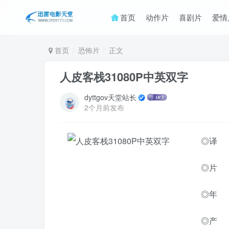
首页
动作片
喜剧片
爱情
首页
恐怖片
正文
人皮客栈31080P中英双字
dyttgov天堂站长
2个月前发布
◎译 
◎片 名 
◎年 
◎产