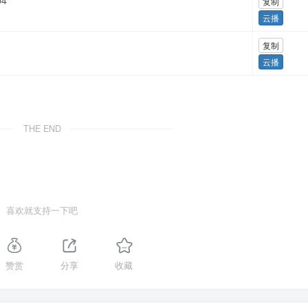
p4
复制
云播
复制
云播
THE END
喜欢就支持一下吧
赞赏
分享
收藏