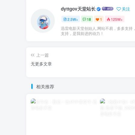
dyttgov天堂站长
关注
2.5W+
18
1
125W+
迅雷电影天堂创始人,网站不易，多多支持
支持，是我前进的动力！
上一篇
无更多文章
相关推荐