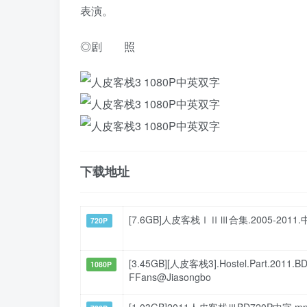
表演。
◎剧 照
下载地址
[7.6GB]人皮客栈ⅠⅡⅢ合集.2005-201
720P
[3.45GB][人皮客栈3].Hostel.Part.2011.BD
1080P
FFans@Jiasongbo