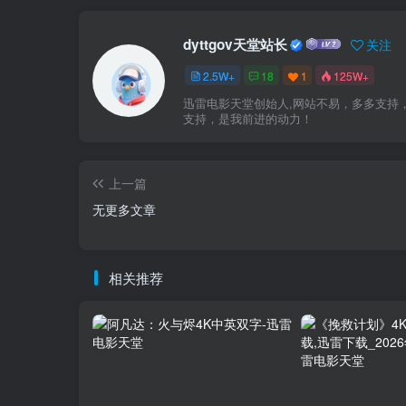
dyttgov天堂站长
关注
2.5W+
18
1
125W+
迅雷电影天堂创始人,网站不易，多多支持
支持，是我前进的动力！
上一篇
无更多文章
相关推荐