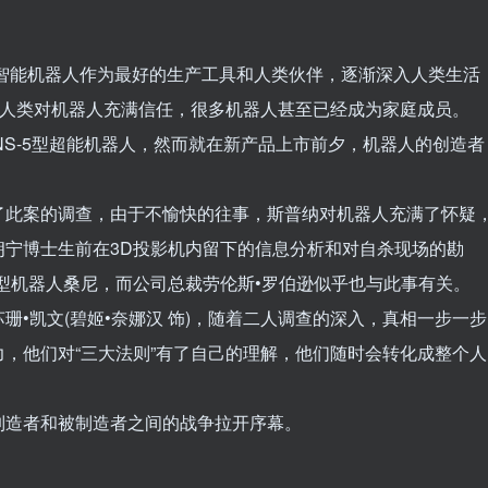
，智能机器人作为最好的生产工具和人类伙伴，逐渐深入人类生活
，人类对机器人充满信任，很多机器人甚至已经成为家庭成员。
NS-5型超能机器人，然而就在新产品上市前夕，机器人的创造者
手了此案的调查，由于不愉快的往事，斯普纳对机器人充满了怀疑
朗宁博士生前在3D投影机内留下的信息分析和对自杀现场的勘
5型机器人桑尼，而公司总裁劳伦斯•罗伯逊似乎也与此事有关。
•凯文(碧姬•奈娜汉 饰)，随着二人调查的深入，真相一步一步
，他们对“三大法则”有了自己的理解，他们随时会转化成整个人
制造者和被制造者之间的战争拉开序幕。