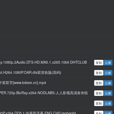
.1080p.2Audio.DTS-HD.MA5.1.x265.10bit-DHTCLUB
复制
云播
t.H264.1080P.OAR.dts双音轨版(高码)
复制
云播
英双字[www.bdsee.cn].mp4
复制
云播
OPER.720p.BluRay.x264-NODLABS-人人影视高清发布组
复制
云播
复制
云播
80P.x264.DD5.1.中英双字幕.ENG.CHS.taobaobt
复制
云播