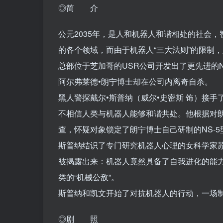
◎简 介
公元2035年，是人和机器人和谐相处的社会
的各个领域，而由于机器人“三大法则”的限制
总部位于芝加哥的USR公司开发出了更先进的
阿尔弗莱德•朗宁博士却在公司内离奇自杀。
黑人警探戴尔•斯普纳（威尔•史密斯 饰）接
不相信人类与机器人能够和谐共处。他根据对
查，怀疑对象锁定了朗宁博士自己研制的NS-
斯普纳结识了专门研究机器人心理的女科学家苏珊
被揭露出来：机器人竟然具备了自我进化的能力
类的“机械公敌”。
斯普纳和凯文开始了对抗机器人的行动，一场
◎剧 照