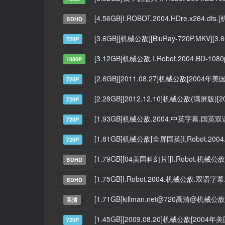
[4.56GB]I.ROBOT.2004.HDre.x264.dt
BDHD
[3.6GB][机械公敌][BluRay-720P.MKV]
720P
[3.12GB]机械公敌.I.Robot.2004.BD-1080
1080P
[2.6GB][2011.08.27]机械公敌[200
720P
[2.28GB][2012.12.10]机械公敌(满屏
720P
[1.93GB]机械公敌.2004.中英字幕.国
720P
[1.81GB]机械公敌[全屏国英]I,Robot.2004.72
720P
[1.79GB][04美国科幻片][I.Robot.机械公敌
BDHD
[1.75GB]I.Robot.2004.机械公敌.双语字幕
BDHD
[1.71GB]killman.net@720高清@机械公敌
高清
[1.45GB][2009.08.20]机械公敌[200
720P