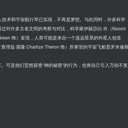
人技术和宇宙航行早已实现，不再是梦想。与此同时，许多科学
过对许多古老文明的考察与对比，科学家伊丽莎白·肖（Noomi
hall-Green 饰）发现，人类可能是来自一个遥远星系的外星人创造
兹·塞隆 Charlize Theron 饰）所掌管的宇宙飞船普罗米修
。可是他们贸然探查“神的秘密”的行为，也将自己引入万劫不复