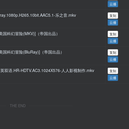
云播
ay.1080p.H265.10bit.AAC5.1-乐之音.mkv
复制
云播
012年美国科幻冒险(MKV)]（帝国出品）
复制
云播
012年美国科幻冒险(BluRay)]（帝国出品）
复制
云播
.国英双语.HR-HDTV.AC3.1024X576-人人影视制作.mkv
复制
云播
THE END