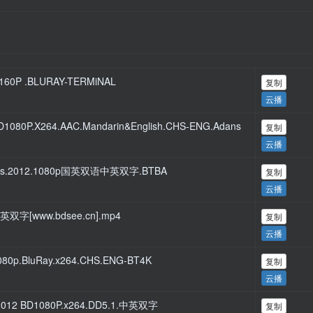
60P .BLURAY-TERMiNAL
复制
云播
080P.X264.AAC.Mandarin&English.CHS-ENG.Adans
复制
云播
us.2012.1080p国英双语中英双字.BTBA
复制
云播
双字[www.bdsee.cn].mp4
复制
云播
80p.BluRay.x264.CHS.ENG-BT4K
复制
云播
012 BD1080P.x264.DD5.1.中英双字
复制