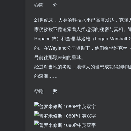
◎简 介
21世纪末，人类的科技水平已高度发达，克隆
家仍孜孜不倦追索着人类起源的秘密与真相。通
Rapace 饰）和查理·赫洛维（Logan Mars
的。在Weyland公司资助下，他们乘坐维克丝（查理
号前往那颗未知的星球。
经过对当地的考察，地球人的设想成功得到印证
的深渊……
◎剧 照