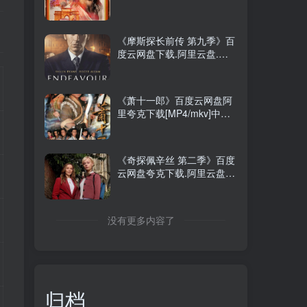
《摩斯探长前传 第九季》百
度云网盘下载.阿里云盘.英
语中字.(2023)
《萧十一郎》百度云网盘阿
里夸克下载[MP4/mkv]中字
（2001）
《奇探佩辛丝 第二季》百度
云网盘夸克下载.阿里云盘.
中字.(2026)
没有更多内容了
归档