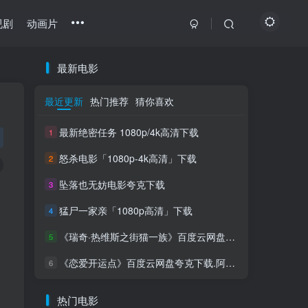
视剧
动画片
最新电影
最近更新
热门推荐
猜你喜欢
最新绝密任务 1080p/4k高清下载
1
怒杀电影「1080p-4k高清」下载
2
坠落也无妨电影夸克下载
3
猛尸一家亲「1080p高清」下载
4
《瑞奇·热维斯之街猫一族》百度云网盘夸克下载
5
《恋爱开运点》百度云网盘夸克下载.阿里云盘
6
热门电影