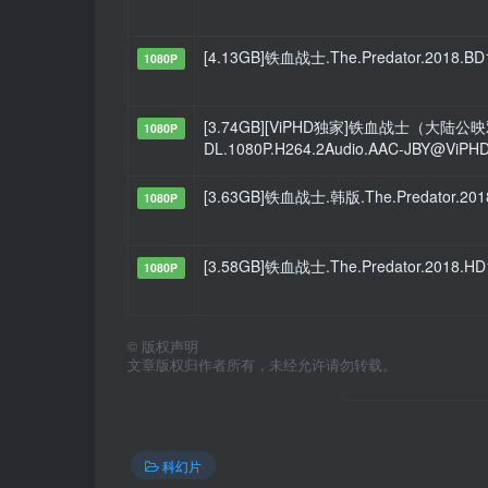
[4.13GB]铁血战士.The.Predator.2018.BD
1080P
[3.74GB][ViPHD独家]铁血战士（大陆公映双语）
1080P
DL.1080P.H264.2Audio.AAC-JBY@ViPH
[3.63GB]铁血战士.韩版.The.Predator.2018
1080P
[3.58GB]铁血战士.The.Predator.2018.HD
1080P
©
版权声明
文章版权归作者所有，未经允许请勿转载。
科幻片