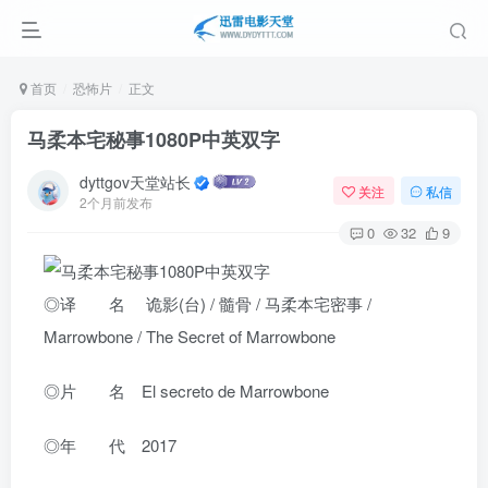
首页
恐怖片
正文
马柔本宅秘事1080P中英双字
dyttgov天堂站长
关注
私信
2个月前发布
0
32
9
◎译 名 诡影(台) / 髓骨 / 马柔本宅密事 /
Marrowbone / The Secret of Marrowbone
◎片 名 El secreto de Marrowbone
◎年 代 2017