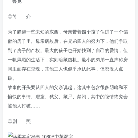
鲁克
◎简 介
为了躲避一些未知的东西，母亲带着四个孩子住进了一个偏
僻的房子里。母亲病故后，在兄弟四人的努力下，他们争取
到了房子的产权。最大的孩子也开始找到了自己的爱情，但
一帆风顺的生活下，实则暗藏凶机。最小的弟弟一直声称房
间里面存在鬼魂，其他三人也似乎承认此事，但都没人点
破。
故事的开头要从四人的父亲说起，这其中包含很多阴暗和不
愉快的事情。虐童、弑父、藏尸、禁闭，其中的隐情终究会
被他人打破……
◎剧 照