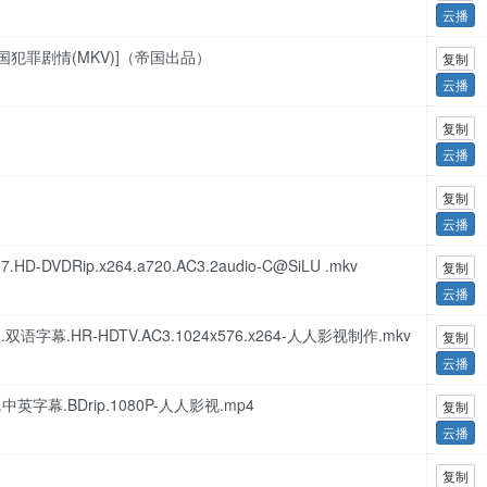
云播
07年美国犯罪剧情(MKV)]（帝国出品）
复制
云播
复制
云播
复制
云播
07.HD-DVDRip.x264.a720.AC3.2audio-C@SiLU .mkv
复制
云播
十三罗汉.双语字幕.HR-HDTV.AC3.1024x576.x264-人人影视制作.mkv
复制
云播
07.中英字幕.BDrip.1080P-人人影视.mp4
复制
云播
复制