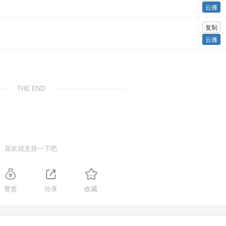
云播
复制
云播
THE END
喜欢就支持一下吧
赞赏
分享
收藏