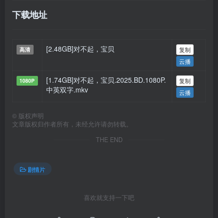
下载地址
[2.48GB]对不起，宝贝
复制
高清
云播
[1.74GB]对不起，宝贝.2025.BD.1080P.
复制
1080P
中英双字.mkv
云播
©
版权声明
文章版权归作者所有，未经允许请勿转载。
THE END
剧情片
喜欢就支持一下吧