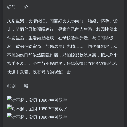
◎简 介
久别重聚，友情依旧。同窗好友大步向前，结婚、怀孕、诞
儿，艾丽丝只能踽踽独行，寻索自己的人生路。校园性侵事
件发生后，生活如是继续：在母校教学升迁、与旧同学饭
聚、被召任陪审员、与邻居展开恋情……一切仿佛如常，看
不见的伤口却依然隐隐作痛，只怕惊恐攸然来袭，把人杀个
措手不及。五个章节不按时序，任错落情绪在回忆的倒带和
快进中跌宕。没有暴力的视觉冲击，
◎剧 照