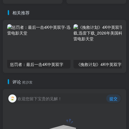
相关推荐
惩罚者：最后一击4K中英双字
评论
抢沙发
欢迎您留下宝贵的见解！
提交