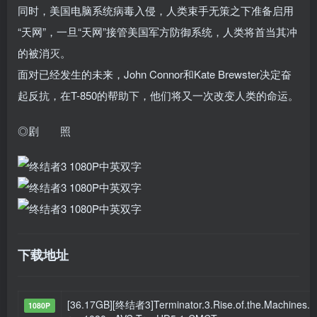
同时，美国电脑系统病毒入侵，人类束手无策之下准备启用
“天网”，一旦“天网”接管美国军方防御系统，人类将首当其冲
的被消灭。
面对已经发生的未来，John Connor和Kate Brewster决定奋
起反抗，在T-850的帮助下，他们将又一次改变人类的命运。
◎剧 照
下载地址
[36.17GB][终结者3]Terminator.3.Rise.of.the.Machines.2
1080P