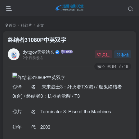
首页
科幻片
正文
终结者31080P中英双字
dyttgov天堂站长
关注
私信
2个月前发布
0
54
15
◎译 名 未来战士3：歼灭者TX(港) / 魔鬼终结者
3(台) / 终结者3：机器的觉醒 / T3
◎片 名 Terminator 3: Rise of the Machines
◎年 代 2003