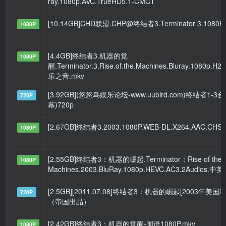
ray.1080p.AVC.TrueHD5.1-CMCT
[10.14GB]CHD联盟.CHP@终结者3.Terminator 3.108
1080P
[4.4GB]终结者3.机器的觉
1080P
醒.Terminator.3.Rise.of.the.Machines.Bluray.1080p.H265
乐之音.mkv
[3.92GB](悠悠鸟娱乐论坛-www.uubird.com)终结者1-
720P
幕)720p
[2.67GB]终结者3.2003.1080P.WEB-DL.X264.AAC.CHS.
1080P
[2.55GB]终结者3：机器的崛起.Terminator：Rise of the
1080P
Machines.2003.BluRay.1080p.HEVC.AC3.2Audios.中
[2.5GB][2011.07.08]终结者3：机器的崛起[2003年美国
720P
（帝国出品）
[2.42GB]终结者3：机器的觉醒-国语1080P.mkv
1080P