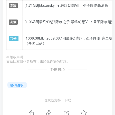
[1.71GB]bbs.ursky.net最终幻想VII：圣子降临高清版
高清
[1.06GB]最终幻想7降临之子 最终幻想VII：圣子降临
高清
[1006.38MB][2009.08.14]最终幻想7：圣子降临(完全版)
720P
（帝国出品）
©
版权声明
文章版权归作者所有，未经允许请勿转载。
THE END
动作片
喜欢就支持一下吧