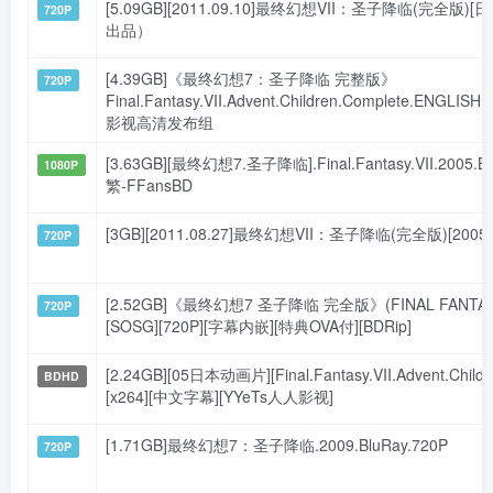
[5.09GB][2011.09.10]最终幻想VII：圣子降临(完全版)
720P
出品）
[4.39GB]《最终幻想7：圣子降临 完整版》
720P
Final.Fantasy.VII.Advent.Children.Complete.ENGLI
影视高清发布组
[3.63GB][最终幻想7.圣子降临].Final.Fantasy.VII.2005.
1080P
繁-FFansBD
[3GB][2011.08.27]最终幻想VII：圣子降临(完全版)[
720P
[2.52GB]《最终幻想7 圣子降临 完全版》(FINAL FANTASY 
720P
[SOSG][720P][字幕内嵌][特典OVA付][BDRip]
[2.24GB][05日本动画片][Final.Fantasy.VII.Advent.C
BDHD
[x264][中文字幕][YYeTs人人影视]
[1.71GB]最终幻想7：圣子降临.2009.BluRay.720P
720P