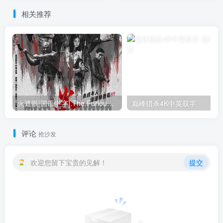
相关推荐
火遮眼[国语中字].The.Furious.2026.1080p+2160p高清下载
巅峰猎杀4K中英双字
评论
抢沙发
欢迎您留下宝贵的见解！
提交