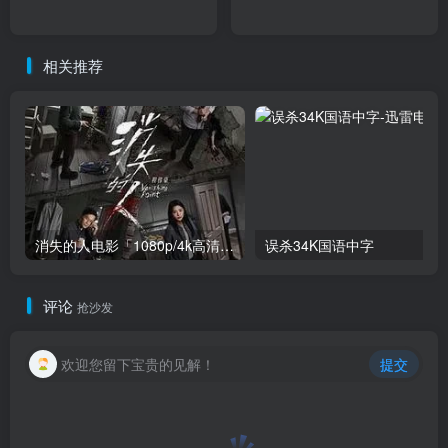
相关推荐
消失的人电影「1080p/4k高清」迅雷下载
误杀34K国语中字
评论
抢沙发
欢迎您留下宝贵的见解！
提交