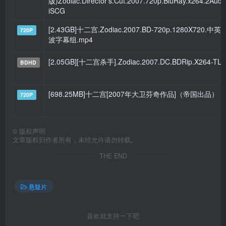
版)Zodiac.Director's.Cut.2007.720p.BluRay.x264.2Audi
iSCG
[2.43GB]十二宫.Zodiac.2007.BD-720p.1280X720.中
720P
波字幕组.mp4
[2.05GB][十二宫杀手].Zodiac.2007.DC.BDRip.X264-TLF
BDHD
[698.25MB]十二宫[2007年大卫芬奇作品]（帝国出品）
720P
©
版权声明
文章版权归作者所有，未经允许请勿转载。
THE END
悬疑片
喜欢就支持一下吧