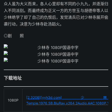
众人虽为大义而来，各人心里却有不同的小九九，并逐渐归
入不同派别。而最终成为正义一方的方世玉与胡德帝等人以
少林绝学了却了自己的仇恨后，发觉清兵已对少林寺展开偷
袭行动，决意为少林寺赴汤蹈火。
◎剧 照
下载地址
[2.32GB][yyh3d.com]
1080P
Temple.1976.SB.BluRay.x264.2Audio.AAC.1080P.Y