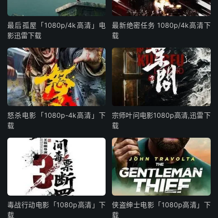
最后孤屋「1080p/4k高清」电
最新绝密任务 1080p/4k高清下
影迅雷下载
载
怒杀电影「1080p-4k高清」下
宗师叶问电影1080p高清,迅雷下
载
载
毒战行动电影「1080p高清」下
侠盗绅士电影「1080p高清」下
载
载