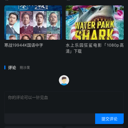
寒战19944K国语中字
水上乐园狂鲨电影「1080p高
清」下载
评论
抢沙发
提交评论