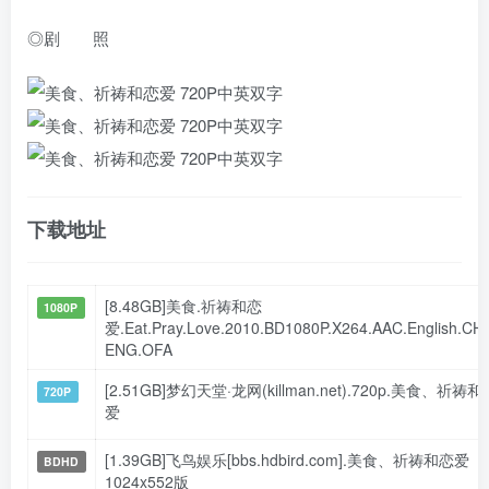
◎剧 照
下载地址
[8.48GB]美食.祈祷和恋
1080P
爱.Eat.Pray.Love.2010.BD1080P.X264.AAC.English.CH
ENG.OFA
[2.51GB]梦幻天堂·龙网(killman.net).720p.美食、祈祷和
720P
爱
[1.39GB]飞鸟娱乐[bbs.hdbird.com].美食、祈祷和恋爱
BDHD
1024x552版