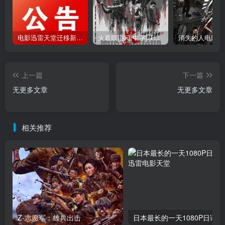
电影迅雷天堂迁移新服务器,正常更新，维护完毕!
火遮眼[国语中字].The.Furious.2026.1080p+2160p高清下载
上一篇
下一篇
无更多文章
无更多文章
相关推荐
Z-志愿军：雄兵出击
日本最长的一天1080P日语中