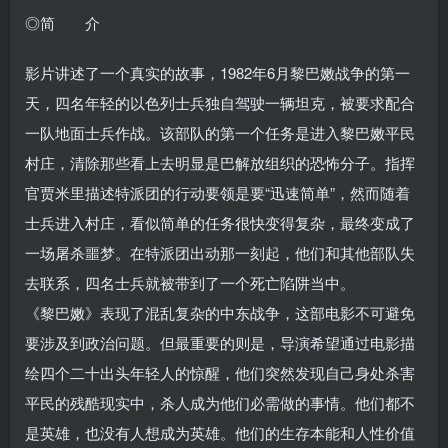
◎简 介
影片讲述了一个真实的故事，1982年6月黎巴嫩战争的第一
天，四名年轻的以色列士兵独自驾驶一辆坦克，被要求配合
一队地面士兵作战。该部队的第一个任务是进入黎巴嫩平民
村庄，清除那些看上去明显是巴解放组织的恐怖分子。指挥
官贾米里描述特派团的行动要领是要“迅速简单”，然而随着
士兵进入村庄，看似简单的任务很快变得复杂，最终变成了
一场屠杀噩梦。在特派团出动那一刻起，他们和其他部队失
去联系，四名士兵就被带到了一个死亡陷阱当中。
《黎巴嫩》表现了混乱复杂的中东战争，这部电影不可避免
要涉及到政治问题。但最重要的则是，导演希望通过电影描
绘四个二十出头年轻人的惊醒，他们突然发现自己身处杀害
平民的残酷现实中，杀人成为他们必需做的事情。他们都不
是英雄，也没有人想成为英雄。他们的生存本能和人性价值