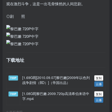
观在激烈斗争，这是一出毛骨悚然的人间悲剧。
◎剧 照
下载地址
[1.69GB][2010.09.07]黎巴嫩[2009年以色列
复制
720P
战争剧情（BD）]（帝国出品）
云播
[1.08GB]黎巴嫩.2009.720p高清希伯来语中
复制
720P
字.mp4
云播