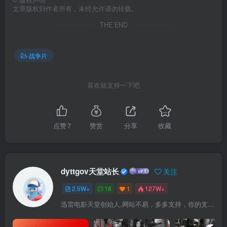
©
版权声明
文章版权归作者所有，未经允许请勿转载。
THE END
战争片
喜欢就支持一下吧
点赞
7
赞赏
分享
收藏
dyttgov天堂站长
关注
2.5W+
18
1
127W+
迅雷电影天堂创始人,网站不易，多多支持，你的支持，是我前进的动力！