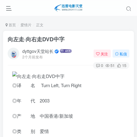
首页
爱情片
正文
向左走·向右走DVD中字
dyttgov天堂站长
关注
私信
2个月前发布
0
51
15
◎译 名 Turn Left, Turn Right
◎年 代 2003
◎产 地 中国香港/新加坡
◎类 别 爱情