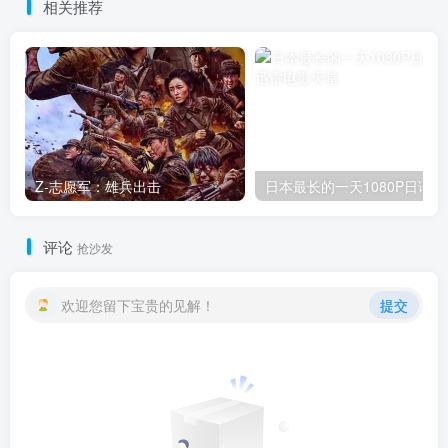
相关推荐
Z-志愿军：雄兵出击
日本最长的一天1080P日语中
评论
抢沙发
欢迎您留下宝贵的见解！
提交