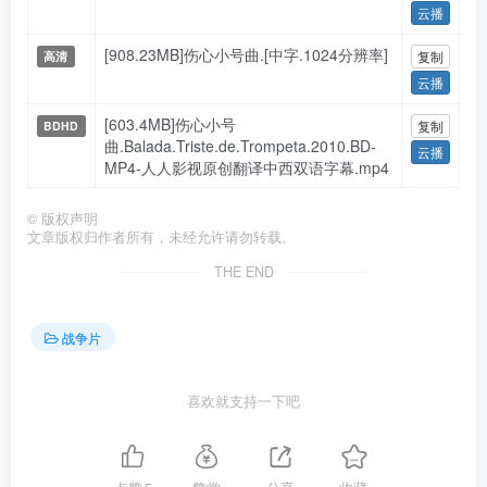
云播
[908.23MB]伤心小号曲.[中字.1024分辨率]
复制
高清
云播
[603.4MB]伤心小号
复制
BDHD
曲.Balada.Triste.de.Trompeta.2010.BD-
云播
MP4-人人影视原创翻译中西双语字幕.mp4
©
版权声明
文章版权归作者所有，未经允许请勿转载。
THE END
战争片
喜欢就支持一下吧