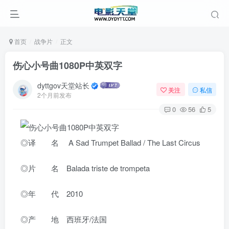
首页
战争片
正文
伤心小号曲1080P中英双字
dyttgov天堂站长
关注
私信
2个月前发布
0
56
5
◎译 名 A Sad Trumpet Ballad / The Last Circus
◎片 名 Balada triste de trompeta
◎年 代 2010
◎产 地 西班牙/法国