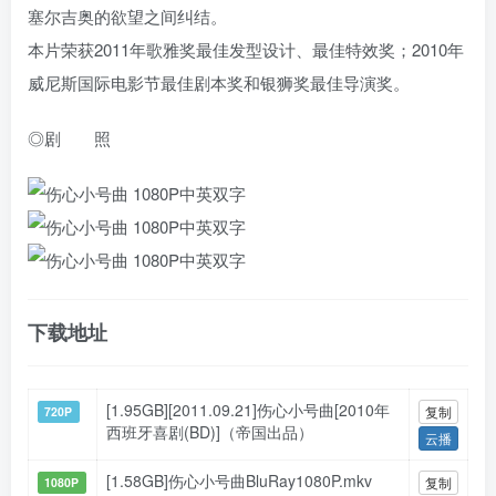
塞尔吉奥的欲望之间纠结。
本片荣获2011年歌雅奖最佳发型设计、最佳特效奖；2010年
威尼斯国际电影节最佳剧本奖和银狮奖最佳导演奖。
◎剧 照
下载地址
[1.95GB][2011.09.21]伤心小号曲[2010年
复制
720P
西班牙喜剧(BD)]（帝国出品）
云播
[1.58GB]伤心小号曲BluRay1080P.mkv
复制
1080P