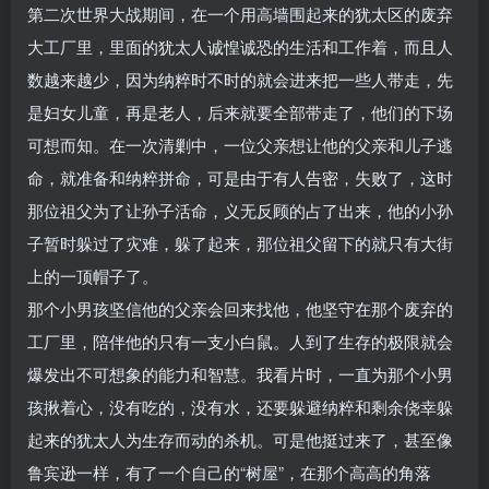
第二次世界大战期间，在一个用高墙围起来的犹太区的废弃
大工厂里，里面的犹太人诚惶诚恐的生活和工作着，而且人
数越来越少，因为纳粹时不时的就会进来把一些人带走，先
是妇女儿童，再是老人，后来就要全部带走了，他们的下场
可想而知。在一次清剿中，一位父亲想让他的父亲和儿子逃
命，就准备和纳粹拼命，可是由于有人告密，失败了，这时
那位祖父为了让孙子活命，义无反顾的占了出来，他的小孙
子暂时躲过了灾难，躲了起来，那位祖父留下的就只有大街
上的一顶帽子了。
那个小男孩坚信他的父亲会回来找他，他坚守在那个废弃的
工厂里，陪伴他的只有一支小白鼠。人到了生存的极限就会
爆发出不可想象的能力和智慧。我看片时，一直为那个小男
孩揪着心，没有吃的，没有水，还要躲避纳粹和剩余侥幸躲
起来的犹太人为生存而动的杀机。可是他挺过来了，甚至像
鲁宾逊一样，有了一个自己的“树屋”，在那个高高的角落