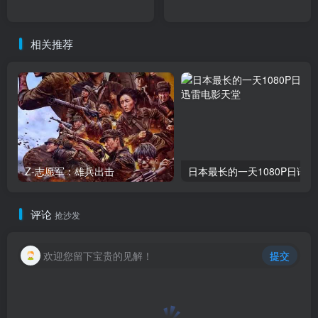
相关推荐
Z-志愿军：雄兵出击
日本最长的一天1080P日语中
评论
抢沙发
欢迎您留下宝贵的见解！
提交