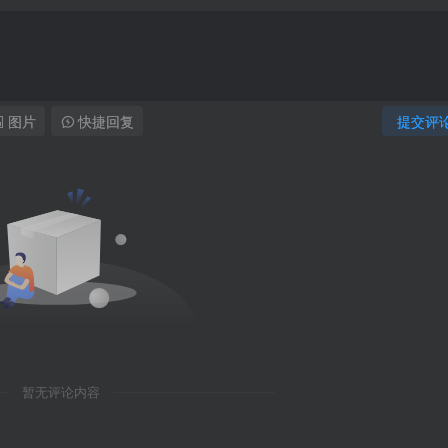
图片
快捷回复
提交评
暂无评论内容