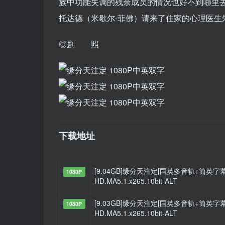
族中功能失调的残余成员的情况也好不到哪里去
托达德（米歇尔-菲佛）请来了住家的心理医生
◎剧 照
下载地址
[9.04GB]缘分天注定[国英多音轨+简英字幕].Seren
1080P
HD.MA5.1.x265.10bit-ALT
[9.03GB]缘分天注定[国英多音轨+简英字幕].Seren
1080P
HD.MA5.1.x265.10bit-ALT