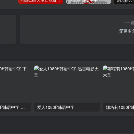
下一
无更多
楼上的人们 1080P韩语中字 下载
爱人1080P韩语中字
娜塔莉1080P