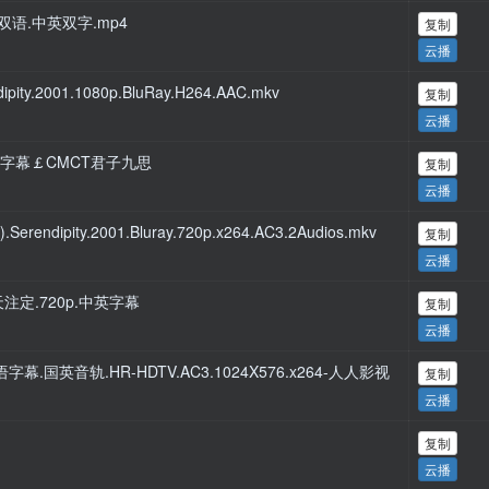
国英双语.中英双字.mp4
复制
云播
y.2001.1080p.BluRay.H264.AAC.mkv
复制
云播
.中英字幕￡CMCT君子九思
复制
云播
rendipity.2001.Bluray.720p.x264.AC3.2Audios.mkv
复制
云播
缘分天注定.720p.中英字幕
复制
云播
定.双语字幕.国英音轨.HR-HDTV.AC3.1024X576.x264-人人影视
复制
云播
复制
云播