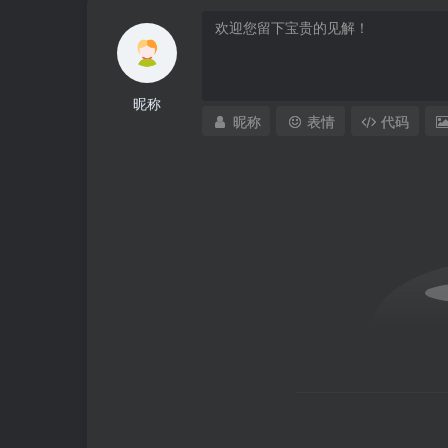
昵称
昵称
表情
代码