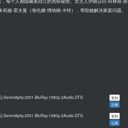
，每个人都隐藏着自己的黑暗秘密。女主人伊丽莎白-科林斯-斯
朱莉娅-霍夫曼（海伦娜-博纳姆-卡特），帮助她解决家庭问题。
dipity.2001.BluRay.1080p.2Audio.DTS-
复制
云播
dipity.2001.BluRay.1080p.2Audio.DTS-
复制
云播