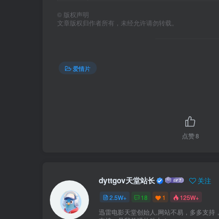
©
版权声明
文章版权归作者所有，未经允许请勿转载。
爱情片
点赞
8
dyttgov天堂站长
关注
2.5W+
18
1
125W+
迅雷电影天堂创始人,网站不易，多多支持