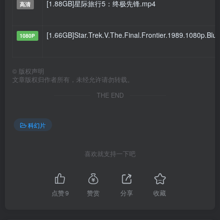
[1.88GB]星际旅行5：终极先锋.mp4
高清
[1.66GB]Star.Trek.V.The.Final.Frontier.1989.1080p.B
1080P
©
版权声明
文章版权归作者所有，未经允许请勿转载。
THE END
科幻片
喜欢就支持一下吧
点赞
9
赞赏
分享
收藏