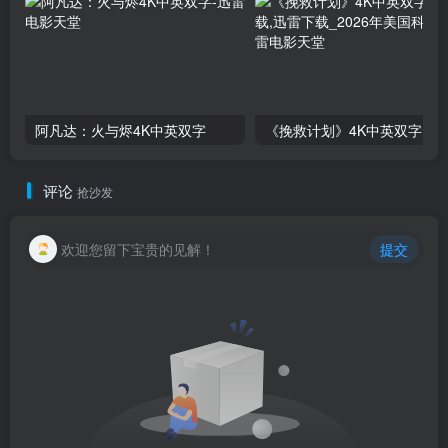
阿凡达：火与烬4K中英双字
评论
抢沙发
欢迎您留下宝贵的见解！
提交