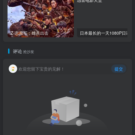
Z-志愿军：雄兵出击
日本最长的一天1080P日语中
评论
抢沙发
欢迎您留下宝贵的见解！
提交