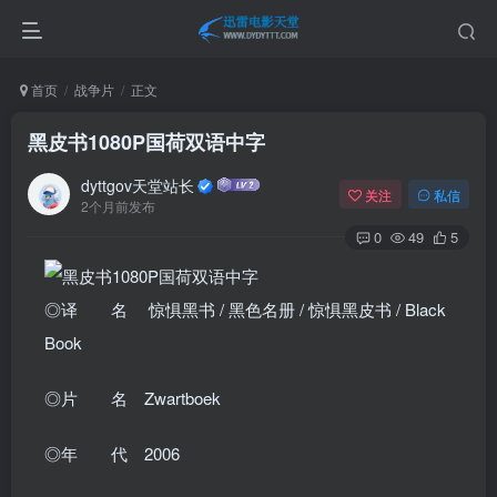
首页
战争片
正文
黑皮书1080P国荷双语中字
dyttgov天堂站长
关注
私信
2个月前发布
0
49
5
◎译 名 惊惧黑书 / 黑色名册 / 惊惧黑皮书 / Black
Book
◎片 名 Zwartboek
◎年 代 2006