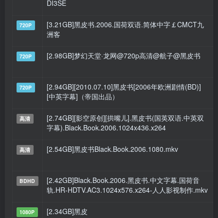
DI3SE
[3.21GB]黑皮书.2006.国荷双语.简体中字￡CMCT九
720P
洲客
[2.98GB]梦幻天堂·龙网@720p高清@航子@黑皮书
720P
[2.94GB][2010.07.10]黑皮书[2006年欧洲剧情(BD)]
720P
[中英字幕]（帝国出品）
[2.74GB][影空原创][拱嘴儿].黑皮书(国英双语.中英双
高清
字幕).Black.Book.2006.1024x436.x264
[2.54GB]黑皮书Black.Book.2006.1080.mkv
高清
[2.42GB]Black.Book.2006.黑皮书.中文字幕.国荷音
BDHD
轨.HR-HDTV.AC3.1024x576.x264-人人影视制作.mkv
[2.34GB]黑皮
1080P