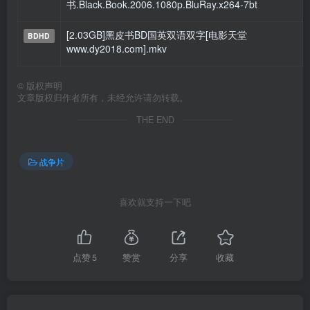
书.Black.Book.2006.1080p.BluRay.x264-7bt
[2.03GB]黑皮书BD国英双语双字[电影天堂
BDHD
www.dy2018.com].mkv
©
版权声明
文章版权归作者所有，未经允许请勿转载。
THE END
战争片
喜欢就支持一下吧
点赞
5
赞赏
分享
收藏