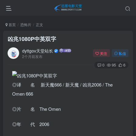
首页
恐怖片
正文
凶兆1080P中英双字
dyttgov天堂站长
关注
私信
2个月前发布
0
95
6
◎译 名 新天魔666 / 新天魔 / 凶兆2006 / The
Omen 666
◎片 名 The Omen
◎年 代 2006