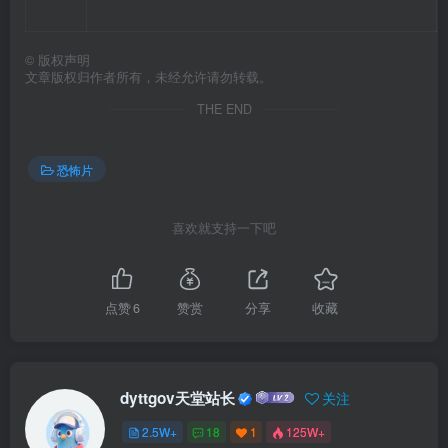
©
版权声明
文章版权归作者所有，未经允许请勿转载。
THE END
恐怖片
喜欢就支持一下吧
点赞
6
赞赏
分享
收藏
dyttgov天堂站长
关注
2.5W+
18
1
125W+