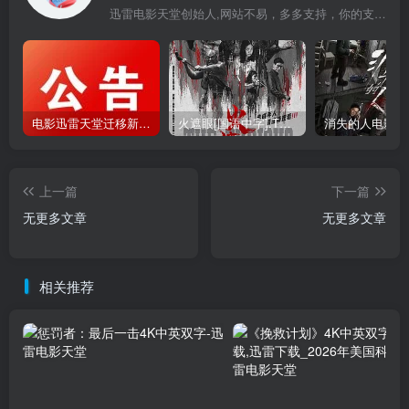
迅雷电影天堂创始人,网站不易，多多支持，你的支持，是我前进的动力！
电影迅雷天堂迁移新服务器,正常更新，维护完毕!
火遮眼[国语中字].The.Furious.2026.1080p+2160p高清下载
上一篇
下一篇
无更多文章
无更多文章
相关推荐