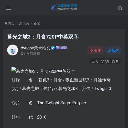
首页
爱情片
正文
暮光之城3：月食720P中英双字
dyttgov天堂站长
关注
私信
2个月前发布
0
59
6
◎译 名 暮色3：月食 / 吸血新世纪3：月蚀传奇
(港) / 暮光之城：蚀(台) / 暮光之城3：月蚀 / Twilight 3
◎片 名 The Twilight Saga: Eclipse
◎年 代 2010