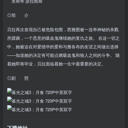
里斯蒂·瑟拉图斯
◎简 介
贝拉再次发现自己被危险包围，西雅图被一连串神秘的杀戮
所蹂躏，一个恶意的吸血鬼继续她的复仇之旅。 在这一切之
中，她被迫在对爱德华的爱和与雅各布的友谊之间做出选择
——知道她的决定有可能点燃吸血鬼和狼人之间的斗争。 随
着她即将毕业，贝拉面临着她一生中最重要的决定。
◎剧 照