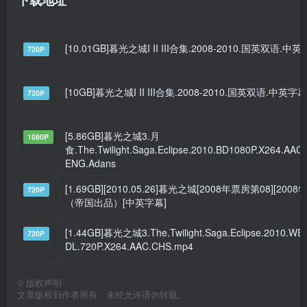
下载地址
[10.01GB]暮光之城I II III合集.2008-2010.国英双语
720P
[10GB]暮光之城I II III合集.2008-2010.国英双语.中英
720P
[5.86GB]暮光之城3.月
1080P
食.The.Twilight.Saga.Eclipse.2010.BD1080P.X264.AAC
ENG.Adans
[1.69GB][2010.05.26]暮光之城[2008年票房第08][2008
720P
（帝国出品）[中英字幕]
[1.44GB]暮光之城3.The.Twilight.Saga.Eclipse.2010.WE
720P
DL.720P.X264.AAC.CHS.mp4
©
版权声明
文章版权归作者所有，未经允许请勿转载。