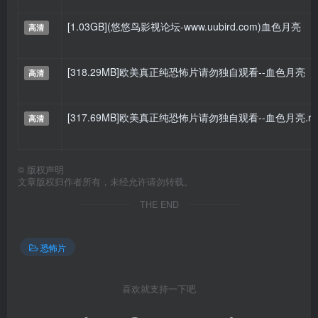
[1.03GB](悠悠鸟影视论坛-www.uubird.com)血色月亮
高清
[318.29MB]欧美真正纯恐怖片请勿独自观看--血色月亮
高清
[317.69MB]欧美真正纯恐怖片请勿独自观看--血色月亮.rm
高清
©
版权声明
文章版权归作者所有，未经允许请勿转载。
THE END
恐怖片
喜欢就支持一下吧