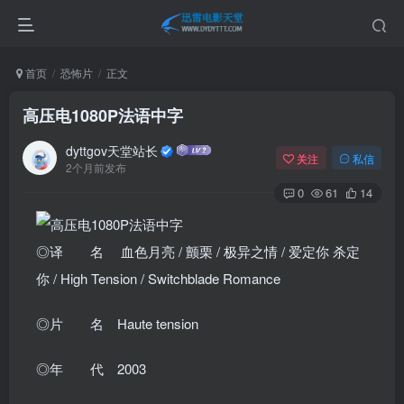
首页
恐怖片
正文
高压电1080P法语中字
dyttgov天堂站长
关注
私信
2个月前发布
0
61
14
◎译 名 血色月亮 / 颤栗 / 极异之情 / 爱定你 杀定
你 / High Tension / Switchblade Romance
◎片 名 Haute tension
◎年 代 2003