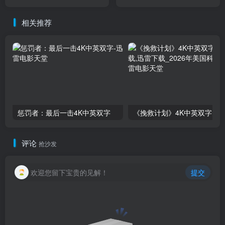
相关推荐
惩罚者：最后一击4K中英双字
评论
抢沙发
欢迎您留下宝贵的见解！
提交