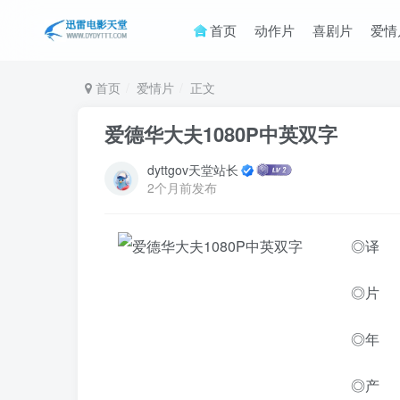
首页
动作片
喜剧片
爱情
首页
爱情片
正文
爱德华大夫1080P中英双字
dyttgov天堂站长
2个月前发布
◎译 
◎片 名
◎年 
◎产