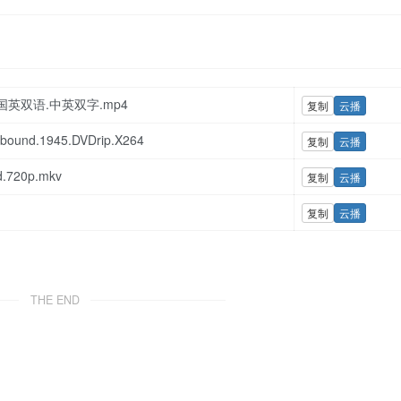
p..国英双语.中英双字.mp4
复制
云播
ound.1945.DVDrip.X264
复制
云播
.720p.mkv
复制
云播
复制
云播
THE END