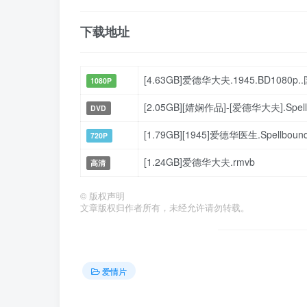
下载地址
[4.63GB]爱德华大夫.1945.BD1080
1080P
[2.05GB][婧娴作品]-[爱德华大夫].Spellb
DVD
[1.79GB][1945]爱德华医生.Spellbound
720P
[1.24GB]爱德华大夫.rmvb
高清
©
版权声明
文章版权归作者所有，未经允许请勿转载。
爱情片