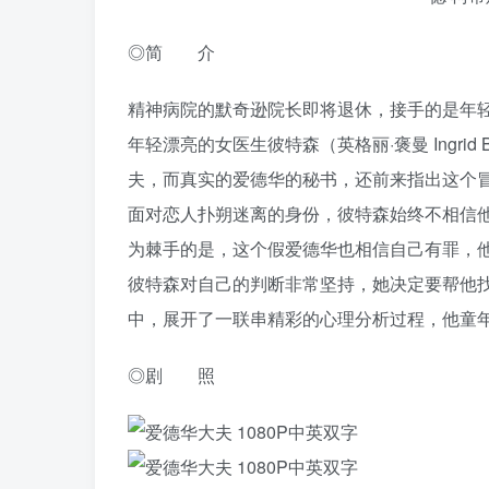
◎简 介
精神病院的默奇逊院长即将退休，接手的是年轻有为的
年轻漂亮的女医生彼特森（英格丽·褒曼 Ingri
夫，而真实的爱德华的秘书，还前来指出这个
面对恋人扑朔迷离的身份，彼特森始终不相信他
为棘手的是，这个假爱德华也相信自己有罪，
彼特森对自己的判断非常坚持，她决定要帮他
中，展开了一联串精彩的心理分析过程，他童
◎剧 照