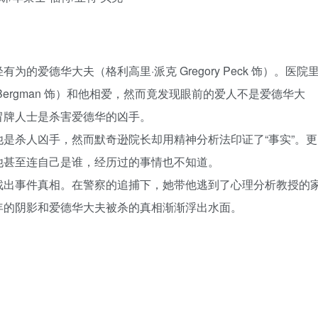
爱德华大夫（格利高里·派克 Gregory Peck 饰）。医院
d Bergman 饰）和他相爱，然而竟发现眼前的爱人不是爱德华大
冒牌人士是杀害爱德华的凶手。
是杀人凶手，然而默奇逊院长却用精神分析法印证了“事实”。更
他甚至连自己是谁，经历过的事情也不知道。
找出事件真相。在警察的追捕下，她带他逃到了心理分析教授的
年的阴影和爱德华大夫被杀的真相渐渐浮出水面。