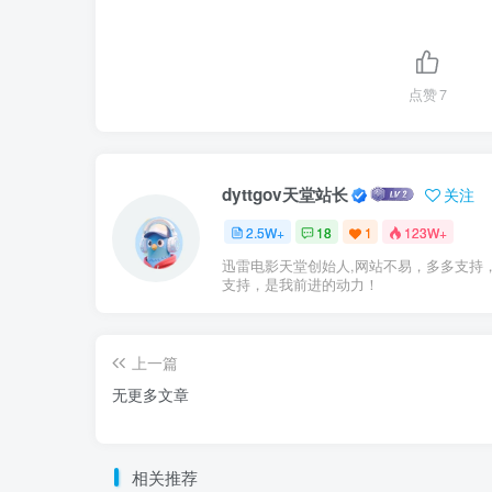
点赞
7
dyttgov天堂站长
关注
2.5W+
18
1
123W+
迅雷电影天堂创始人,网站不易，多多支持
支持，是我前进的动力！
上一篇
无更多文章
相关推荐