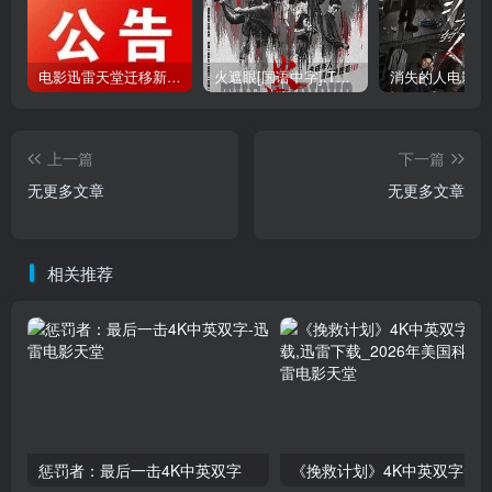
电影迅雷天堂迁移新服务器,正常更新，维护完毕!
火遮眼[国语中字].The.Furious.2026.1080p+2160p高清下载
上一篇
下一篇
无更多文章
无更多文章
相关推荐
惩罚者：最后一击4K中英双字