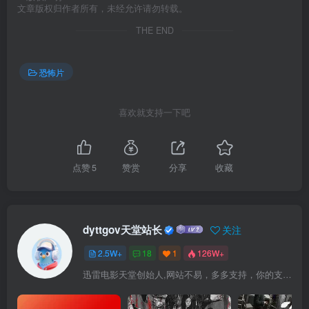
文章版权归作者所有，未经允许请勿转载。
THE END
恐怖片
喜欢就支持一下吧
点赞
5
赞赏
分享
收藏
dyttgov天堂站长
关注
2.5W+
18
1
126W+
迅雷电影天堂创始人,网站不易，多多支持，你的支持，是我前进的动力！