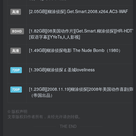
[2.05GB][糊涂侦探].Get.Smart.2008.x264.AC3-WAF
高清
[1.82GB][08美国动作片][Get.Smart.糊涂侦探][HR-HDTV][
BDHD
[双语字幕][YYeTs人人影视]
[1.49GB]糊涂侦探电影 The Nude Bomb（1980）
高清
[1.39GB]糊涂侦探￡圣城loveliness
720P
[1.23GB][2008.11.19]糊涂侦探[2008年美国动作喜剧(BD)]
720P
（帝国出品）
©
版权声明
文章版权归作者所有，未经允许请勿转载。
THE END