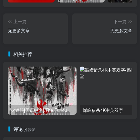
上一篇
下一篇
无更多文章
无更多文章
相关推荐
火遮眼[国语中字].The.Furious.2026.1080p+2160p高清下载
巅峰猎杀4K中英双字
评论
抢沙发