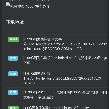
下载地址
[8.23GB]鬼哭神嚎[中文字
1080P
幕].The.Amityville.Horror.2005.1080p.BluRay.DTS.x265
10bit-10007@BBQDDQ.COM 8.23GB
[2.05GB]飞鸟娱乐[bbs.hdbird.com].鬼哭神嚎.720P.中英
720P
字幕
[1.81GB]鬼哭神嚎
720P
The.Amityville.Horror.2005.MiniBD.720p.x264.AC3-
CnSCG
[1.78GB][2010.09.30]鬼哭神嚎[2005年美国惊悚(BD)][中
720P
文字幕]（帝国出品）
[1.6GB]鬼哭神嚎1080p[btbbt.cc][MFL].mkv
1080P