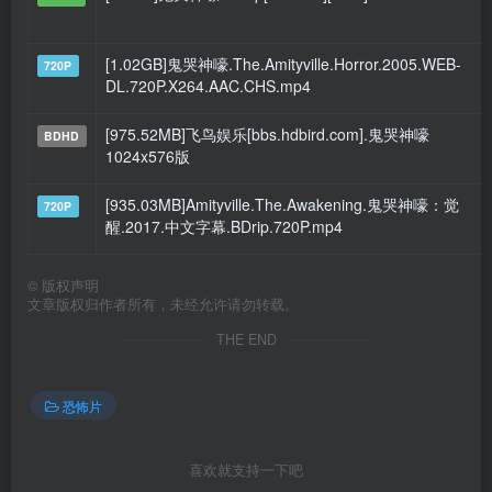
[1.02GB]鬼哭神嚎.The.Amityville.Horror.2005.WEB-
720P
DL.720P.X264.AAC.CHS.mp4
[975.52MB]飞鸟娱乐[bbs.hdbird.com].鬼哭神嚎
BDHD
1024x576版
[935.03MB]Amityville.The.Awakening.鬼哭神嚎：觉
720P
醒.2017.中文字幕.BDrip.720P.mp4
©
版权声明
文章版权归作者所有，未经允许请勿转载。
THE END
恐怖片
喜欢就支持一下吧