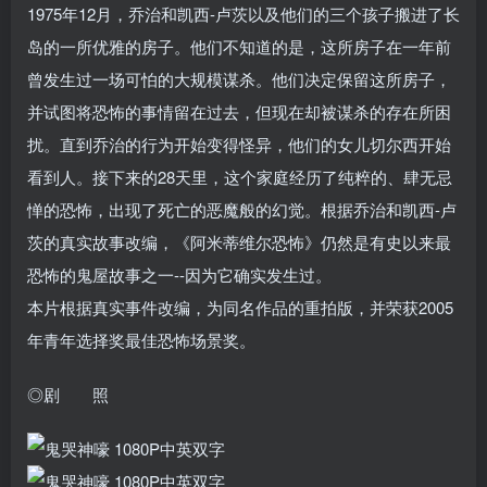
1975年12月，乔治和凯西-卢茨以及他们的三个孩子搬进了长
岛的一所优雅的房子。他们不知道的是，这所房子在一年前
曾发生过一场可怕的大规模谋杀。他们决定保留这所房子，
并试图将恐怖的事情留在过去，但现在却被谋杀的存在所困
扰。直到乔治的行为开始变得怪异，他们的女儿切尔西开始
看到人。接下来的28天里，这个家庭经历了纯粹的、肆无忌
惮的恐怖，出现了死亡的恶魔般的幻觉。根据乔治和凯西-卢
茨的真实故事改编，《阿米蒂维尔恐怖》仍然是有史以来最
恐怖的鬼屋故事之一--因为它确实发生过。
本片根据真实事件改编，为同名作品的重拍版，并荣获2005
年青年选择奖最佳恐怖场景奖。
◎剧 照